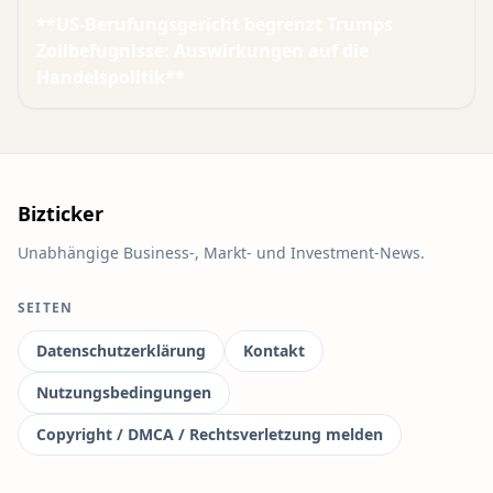
**US-Berufungsgericht begrenzt Trumps
Zollbefugnisse: Auswirkungen auf die
Handelspolitik**
Bizticker
Unabhängige Business-, Markt- und Investment-News.
SEITEN
Datenschutzerklärung
Kontakt
Nutzungsbedingungen
Copyright / DMCA / Rechtsverletzung melden