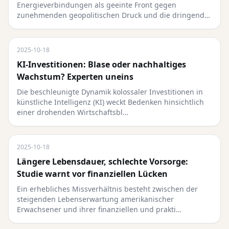
Energieverbindungen als geeinte Front gegen
zunehmenden geopolitischen Druck und die dringend…
2025-10-18
KI-Investitionen: Blase oder nachhaltiges
Wachstum? Experten uneins
Die beschleunigte Dynamik kolossaler Investitionen in
künstliche Intelligenz (KI) weckt Bedenken hinsichtlich
einer drohenden Wirtschaftsbl…
2025-10-18
Längere Lebensdauer, schlechte Vorsorge:
Studie warnt vor finanziellen Lücken
Ein erhebliches Missverhältnis besteht zwischen der
steigenden Lebenserwartung amerikanischer
Erwachsener und ihrer finanziellen und prakti…