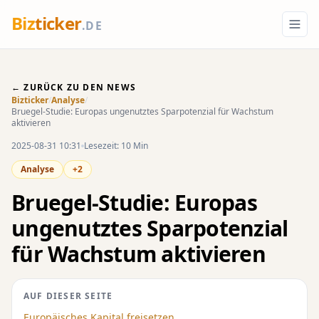
Biz
ticker
.DE
← ZURÜCK ZU DEN NEWS
Bizticker
/
Analyse
/
Bruegel-Studie: Europas ungenutztes Sparpotenzial für Wachstum
aktivieren
2025-08-31 10:31
Lesezeit: 10 Min
Analyse
+2
Bruegel-Studie: Europas
ungenutztes Sparpotenzial
für Wachstum aktivieren
AUF DIESER SEITE
Europäisches Kapital freisetzen