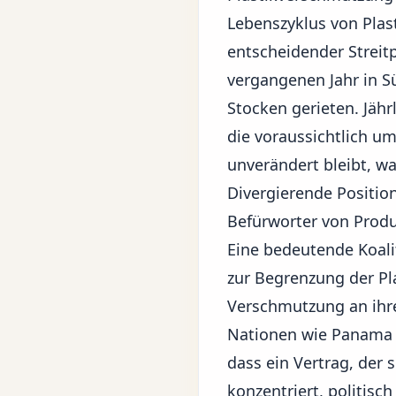
Lebenszyklus von Plast
entscheidender Streit
vergangenen Jahr in
S
Stocken gerieten. Jähr
die voraussichtlich um
unverändert bleibt, wa
Divergierende Positi
Befürworter von Prod
Eine bedeutende Koali
zur Begrenzung der Pl
Verschmutzung an ihre
Nationen wie Panama 
dass ein Vertrag, der 
konzentriert, politisc