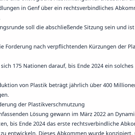
dlungen in Genf über ein rechtsverbindliches Abko
.
ngsrunde soll die abschließende Sitzung sein und ist
die Forderung nach verpflichtenden Kürzungen der Pl
 sich 175 Nationen darauf, bis Ende 2024 ein solch
uktion von Plastik beträgt jährlich über 400 Millio
gen.
derung der Plastikverschmutzung
umfassenden Lösung gewann im März 2022 an Dynamik,
ten, bis Ende 2024 das erste rechtsverbindliche Ab
 zu entwickeln. Dieses Abkommen wurde konzipiert