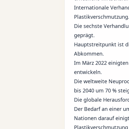
Internationale Verhan
Plastikverschmutzung
Die sechste Verhandlu
geprägt.
Hauptstreitpunkt ist 
Abkommen.
Im März 2022 einigten
entwickeln.
Die weltweite Neuprod
bis 2040 um 70 % stei
Die globale Herausfor
Der Bedarf an einer 
Nationen darauf einig
Plastikverschmutzung