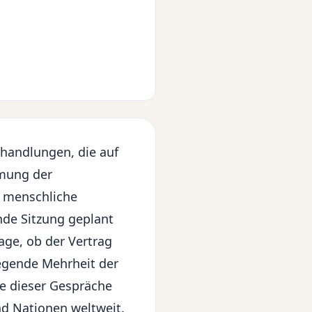
rhandlungen, die auf
mmung der
e menschliche
nde Sitzung geplant
rage, ob der Vertrag
iegende Mehrheit der
e dieser Gespräche
nd Nationen weltweit.