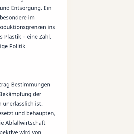
 und Entsorgung. Ein
nsbesondere im
roduktionsgrenzen ins
 Plastik – eine Zahl,
ge Politik
ertrag Bestimmungen
e Bekämpfung der
nerlässlich ist.
setzt und behaupten,
e Abfallwirtschaft
spektive wird von