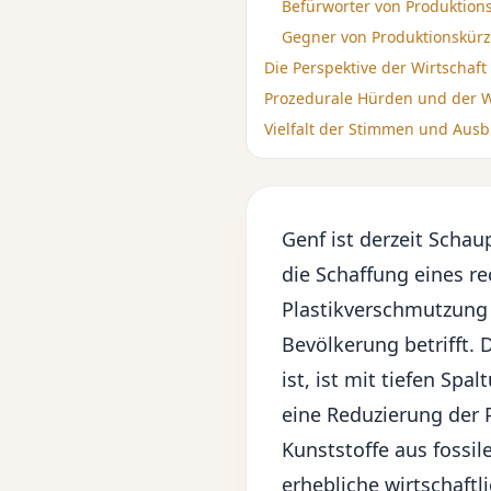
Befürworter von Produktio
Gegner von Produktionskür
Die Perspektive der Wirtschaft
Prozedurale Hürden und der 
Vielfalt der Stimmen und Ausb
Genf ist derzeit Scha
die Schaffung eines 
Plastikverschmutzung 
Bevölkerung betrifft.
ist, ist mit tiefen Spa
eine Reduzierung der 
Kunststoffe aus
fossil
erhebliche wirtschaft