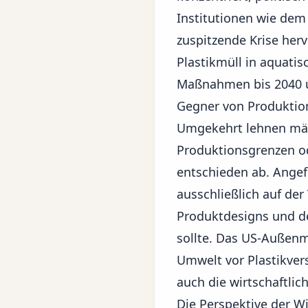
Institutionen wie dem
zuspitzende Krise herv
Plastikmüll in aquati
Maßnahmen bis 2040 u
Gegner von Produkti
Umgekehrt lehnen mäch
Produktionsgrenzen od
entschieden ab. Angef
ausschließlich auf de
Produktdesigns und de
sollte. Das US-Außenmi
Umwelt vor Plastikve
auch die wirtschaftli
Die Perspektive der Wi