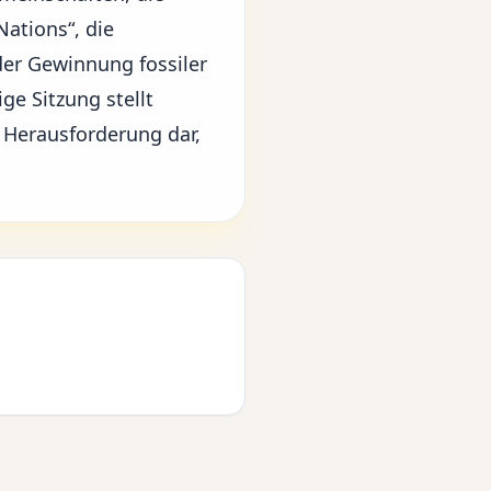
Nations“, die
er Gewinnung fossiler
ge Sitzung stellt
r Herausforderung dar,