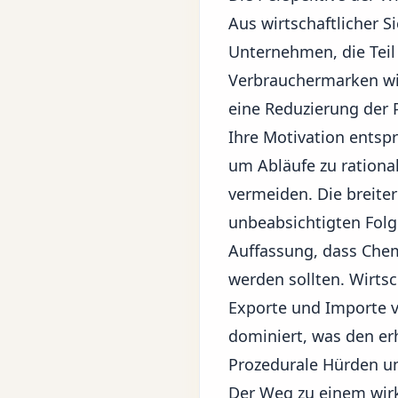
Aus wirtschaftlicher 
Unternehmen, die Teil 
Verbrauchermarken wi
eine Reduzierung der
Ihre Motivation entspr
um Abläufe zu rational
vermeiden. Die breite
unbeabsichtigten Folge
Auffassung, dass Che
werden sollten. Wirtsc
Exporte und Importe 
dominiert, was den er
Prozedurale Hürden u
Der Weg zu einem wi