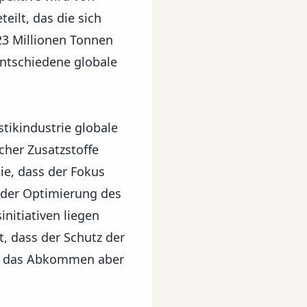
ilt, das die sich
 23 Millionen Tonnen
ntschiedene globale
tikindustrie globale
cher Zusatzstoffe
ie, dass der Fokus
 der Optimierung des
nitiativen liegen
t, dass der Schutz der
t, das Abkommen aber