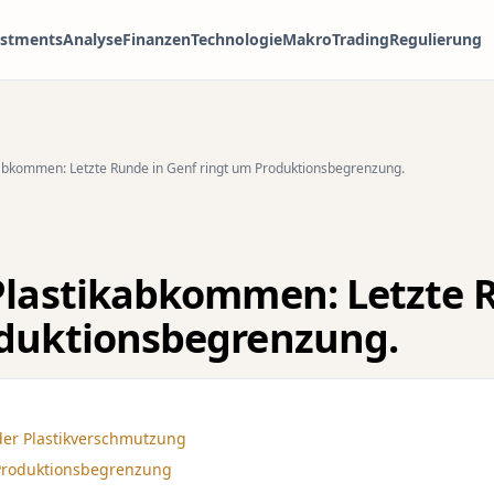
estments
Analyse
Finanzen
Technologie
Makro
Trading
Regulierung
kabkommen: Letzte Runde in Genf ringt um Produktionsbegrenzung.
Plastikabkommen: Letzte 
oduktionsbegrenzung.
der Plastikverschmutzung
 Produktionsbegrenzung