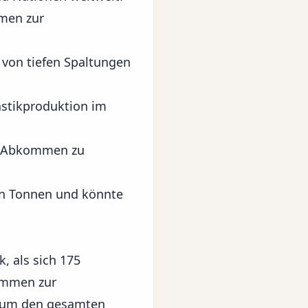
mmen zur
 von tiefen Spaltungen
astikproduktion im
es Abkommen zu
nen Tonnen und könnte
 als sich 175
kommen zur
, um den gesamten