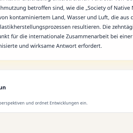
chmutzung betroffen sind, wie die „Society of Native 
on kontaminiertem Land, Wasser und Luft, die aus d
astikherstellungsprozessen resultieren. Die zehntägi
unkt für die internationale Zusammenarbeit bei eine
nisierte und wirksame Antwort erfordert.
aun
erspektiven und ordnet Entwicklungen ein.