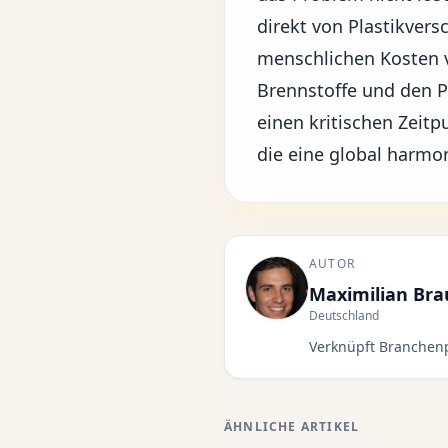
direkt von Plastikvers
menschlichen Kosten v
Brennstoffe und den Pl
einen kritischen Zeitp
die eine global harmo
AUTOR
Maximilian Br
Deutschland
Verknüpft Branchenp
ÄHNLICHE ARTIKEL