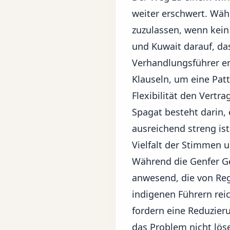
weiter erschwert. Wä
zuzulassen, wenn kein
und Kuwait darauf, da
Verhandlungsführer e
Klauseln, um eine Patt
Flexibilität den Vert
Spagat besteht darin
ausreichend streng ist
Vielfalt der Stimmen 
Während die Genfer Ges
anwesend, die von Reg
indigenen Führern reic
fordern eine Reduzier
das Problem nicht löse