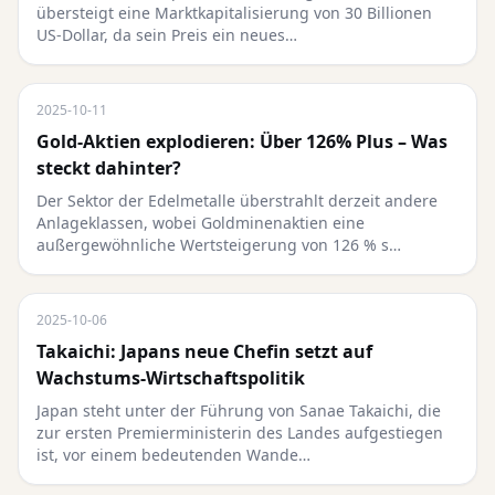
übersteigt eine Marktkapitalisierung von 30 Billionen
US-Dollar, da sein Preis ein neues…
2025-10-11
Gold-Aktien explodieren: Über 126% Plus – Was
steckt dahinter?
Der Sektor der Edelmetalle überstrahlt derzeit andere
Anlageklassen, wobei Goldminenaktien eine
außergewöhnliche Wertsteigerung von 126 % s…
2025-10-06
Takaichi: Japans neue Chefin setzt auf
Wachstums-Wirtschaftspolitik
Japan steht unter der Führung von Sanae Takaichi, die
zur ersten Premierministerin des Landes aufgestiegen
ist, vor einem bedeutenden Wande…