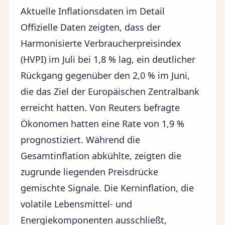
Aktuelle Inflationsdaten im Detail
Offizielle Daten zeigten, dass der
Harmonisierte Verbraucherpreisindex
(HVPI) im Juli bei 1,8 % lag, ein deutlicher
Rückgang gegenüber den 2,0 % im Juni,
die das Ziel der Europäischen Zentralbank
erreicht hatten. Von
Reuters
befragte
Ökonomen hatten eine Rate von 1,9 %
prognostiziert. Während die
Gesamtinflation abkühlte, zeigten die
zugrunde liegenden Preisdrücke
gemischte Signale. Die Kerninflation, die
volatile Lebensmittel- und
Energiekomponenten ausschließt,