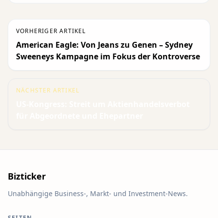
VORHERIGER ARTIKEL
American Eagle: Von Jeans zu Genen – Sydney
Sweeneys Kampagne im Fokus der Kontroverse
NÄCHSTER ARTIKEL
US-Kongress: Streit um Aktienhandelsverbot
für Abgeordnete und Ehepartner
Bizticker
Unabhängige Business-, Markt- und Investment-News.
SEITEN