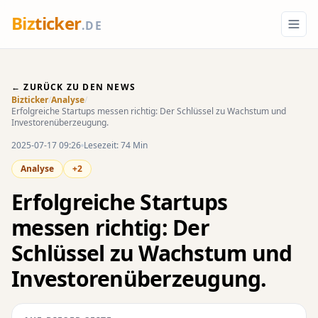
Biz
ticker
.DE
← ZURÜCK ZU DEN NEWS
Bizticker
/
Analyse
/
Erfolgreiche Startups messen richtig: Der Schlüssel zu Wachstum und
Investorenüberzeugung.
2025-07-17 09:26
Lesezeit: 74 Min
Analyse
+2
Erfolgreiche Startups
messen richtig: Der
Schlüssel zu Wachstum und
Investorenüberzeugung.