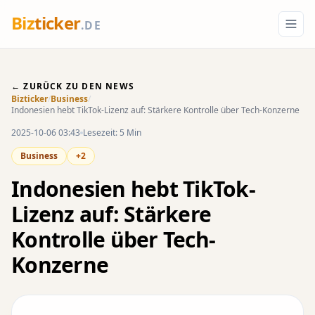
Biz
ticker
.DE
← ZURÜCK ZU DEN NEWS
Bizticker
/
Business
/
Indonesien hebt TikTok-Lizenz auf: Stärkere Kontrolle über Tech-Konzerne
2025-10-06 03:43
Lesezeit: 5 Min
Business
+2
Indonesien hebt TikTok-
Lizenz auf: Stärkere
Kontrolle über Tech-
Konzerne