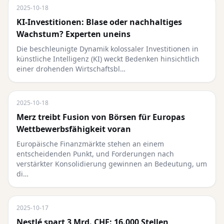
2025-10-18
KI-Investitionen: Blase oder nachhaltiges
Wachstum? Experten uneins
Die beschleunigte Dynamik kolossaler Investitionen in
künstliche Intelligenz (KI) weckt Bedenken hinsichtlich
einer drohenden Wirtschaftsbl…
2025-10-18
Merz treibt Fusion von Börsen für Europas
Wettbewerbsfähigkeit voran
Europäische Finanzmärkte stehen an einem
entscheidenden Punkt, und Forderungen nach
verstärkter Konsolidierung gewinnen an Bedeutung, um
di…
2025-10-17
Nestlé spart 3 Mrd. CHF: 16.000 Stellen