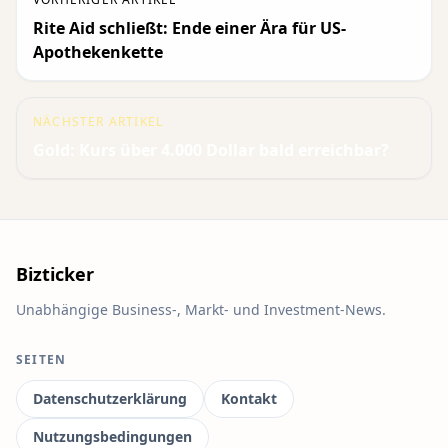
Rite Aid schließt: Ende einer Ära für US-
Apothekenkette
NÄCHSTER ARTIKEL
Gold: Kurs über 4.000 Dollar bald erreichbar?
Bizticker
Unabhängige Business-, Markt- und Investment-News.
SEITEN
Datenschutzerklärung
Kontakt
Nutzungsbedingungen