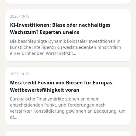
2025-10-18
KI-Investitionen: Blase oder nachhaltiges
Wachstum? Experten uneins
Die beschleunigte Dynamik kolossaler Investitionen in
künstliche Intelligenz (KI) weckt Bedenken hinsichtlich
einer drohenden Wirtschaftsbl…
2025-10-18
Merz treibt Fusion von Börsen für Europas
Wettbewerbsfähigkeit voran
Europäische Finanzmärkte stehen an einem
entscheidenden Punkt, und Forderungen nach
verstärkter Konsolidierung gewinnen an Bedeutung, um
di…