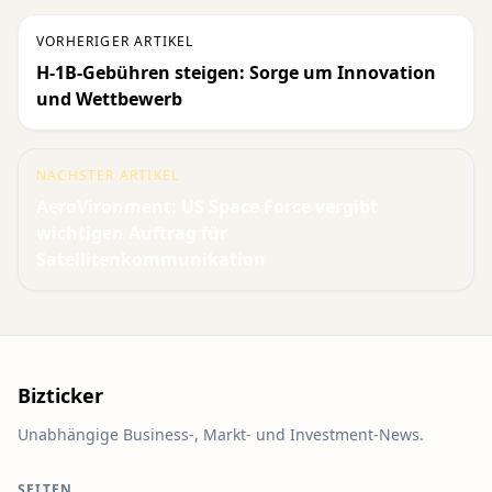
VORHERIGER ARTIKEL
H-1B-Gebühren steigen: Sorge um Innovation
und Wettbewerb
NÄCHSTER ARTIKEL
AeroVironment: US Space Force vergibt
wichtigen Auftrag für
Satellitenkommunikation
Bizticker
Unabhängige Business-, Markt- und Investment-News.
SEITEN