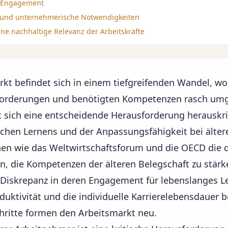
m Engagement
n und unternehmerische Notwendigkeiten
ine nachhaltige Relevanz der Arbeitskräfte
rkt befindet sich in einem tiefgreifenden Wandel, w
forderungen und benötigten Kompetenzen rasch umge
 sich eine entscheidende Herausforderung herauskrist
ichen Lernens und der Anpassungsfähigkeit bei älte
en wie das Weltwirtschaftsforum und die OECD die 
, die Kompetenzen der älteren Belegschaft zu stärk
 Diskrepanz in deren Engagement für lebenslanges Le
oduktivität und die individuelle Karrierelebensdauer b
hritte formen den Arbeitsmarkt neu.