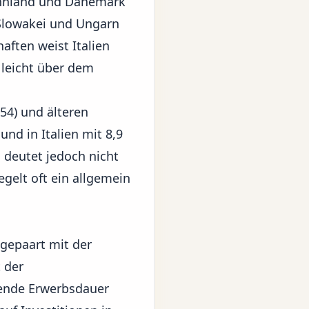
Finnland und Dänemark
 Slowakei und Ungarn
aften weist Italien
 leicht über dem
54) und älteren
nd in Italien mit 8,9
 deutet jedoch nicht
gelt oft ein allgemein
gepaart mit der
t der
ibende Erwerbsdauer