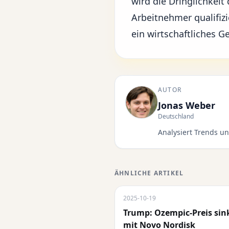
wird die Dringlichkeit
Arbeitnehmer qualifizi
ein wirtschaftliches 
AUTOR
Jonas Weber
Deutschland
Analysiert Trends un
ÄHNLICHE ARTIKEL
2025-10-19
Trump: Ozempic-Preis si
mit Novo Nordisk