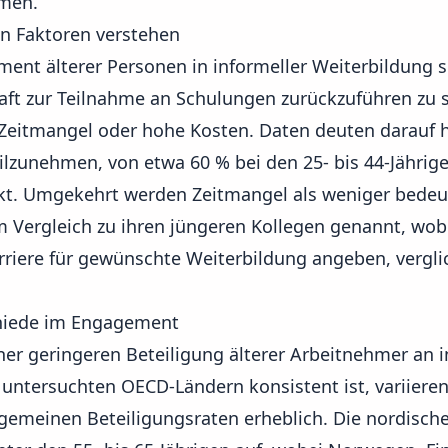
hmen.
n Faktoren verstehen
ent älterer Personen in informeller Weiterbildung s
aft zur Teilnahme an Schulungen zurückzuführen zu se
 Zeitmangel oder hohe Kosten. Daten deuten darauf 
ilzunehmen, von etwa 60 % bei den 25- bis 44-Jährige
inkt. Umgekehrt werden Zeitmangel als weniger bedeu
 Vergleich zu ihren jüngeren Kollegen genannt, wobe
arriere für gewünschte Weiterbildung angeben, vergli
hiede im Engagement
er geringeren Beteiligung älterer Arbeitnehmer an i
n untersuchten OECD-Ländern konsistent ist, variier
lgemeinen Beteiligungsraten erheblich. Die nordisch