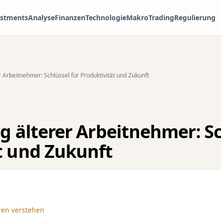
estments
Analyse
Finanzen
Technologie
Makro
Trading
Regulierung
r Arbeitnehmer: Schlüssel für Produktivität und Zukunft
g älterer Arbeitnehmer: Sc
t und Zukunft
ren verstehen