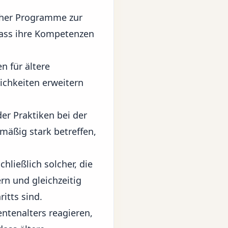
cher Programme zur
dass ihre Kompetenzen
 für ältere
ichkeiten erweitern
r Praktiken bei der
mäßig stark betreffen,
hließlich solcher, die
rn und gleichzeitig
itts sind.
ntenalters reagieren,