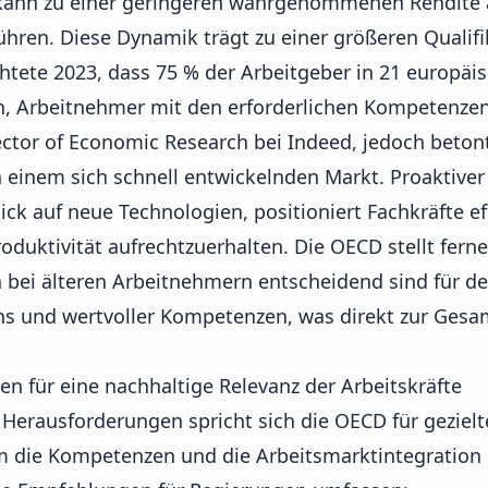
kann zu einer geringeren wahrgenommenen Rendite a
hren. Diese Dynamik trägt zu einer größeren Qualifi
ete 2023, dass 75 % der Arbeitgeber in 21 europäi
n, Arbeitnehmer mit den erforderlichen Kompetenzen
ctor of Economic Research bei Indeed, jedoch betont,
in einem sich schnell entwickelnden Markt. Proaktiv
ick auf
neue Technologien
, positioniert Fachkräfte e
duktivität aufrechtzuerhalten. Die OECD stellt ferne
bei älteren Arbeitnehmern entscheidend sind für de
ens und wertvoller Kompetenzen, was direkt zur Gesa
n für eine nachhaltige Relevanz der Arbeitskräfte
 Herausforderungen spricht sich die OECD für gezielt
m die Kompetenzen und die Arbeitsmarktintegration 