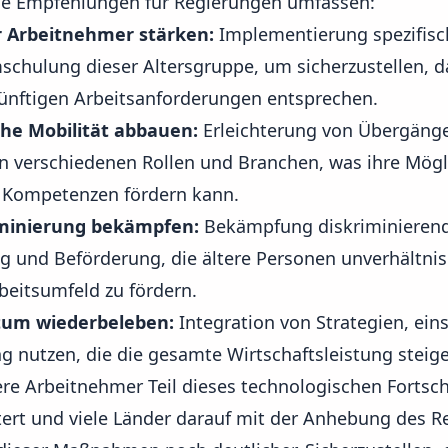
ige Empfehlungen für Regierungen umfassen:
 Arbeitnehmer stärken:
Implementierung spezifis
chulung dieser Altersgruppe, um sicherzustellen, 
ünftigen Arbeitsanforderungen entsprechen.
che Mobilität abbauen:
Erleichterung von Übergängen
 verschiedenen Rollen und Branchen, was ihre Mögl
 Kompetenzen fördern kann.
minierung bekämpfen:
Bekämpfung diskriminierende
ng und Beförderung, die ältere Personen unverhältnis
beitsumfeld zu fördern.
tum wiederbeleben:
Integration von Strategien, einsc
ng nutzen
, die die gesamte Wirtschaftsleistung steige
tere Arbeitnehmer Teil dieses technologischen Fortschr
tert und viele Länder darauf mit der Anhebung des Re