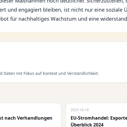
 dieser Maßnahmen noch deutlicher. Sicherzustellen, 
ert und engagiert bleiben, ist nicht nur eine soziale
Gebot für nachhaltiges Wachstum und eine widerstands
d Daten mit Fokus auf Kontext und Verständlichkeit.
2025-10-18
nkt nach Verhandlungen
EU-Stromhandel: Export
Überblick 2024