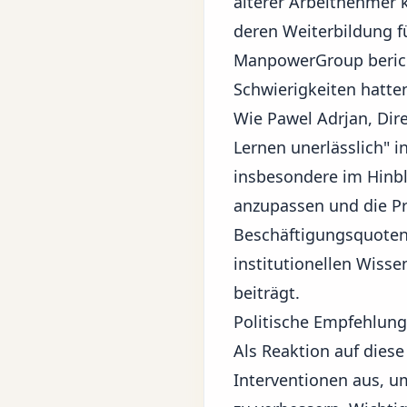
älterer Arbeitnehmer 
deren Weiterbildung fü
ManpowerGroup bericht
Schwierigkeiten hatte
Wie Pawel Adrjan, Dire
Lernen unerlässlich" 
insbesondere im Hinbl
anzupassen und die Pro
Beschäftigungsquoten 
institutionellen Wiss
beiträgt.
Politische Empfehlunge
Als Reaktion auf diese
Interventionen aus, u