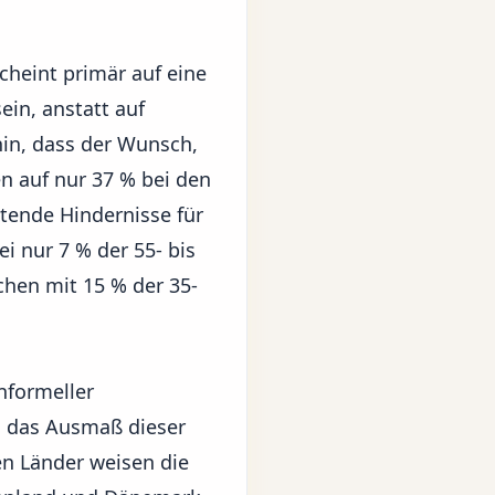
cheint primär auf eine
in, anstatt auf
hin, dass der Wunsch,
n auf nur 37 % bei den
tende Hindernisse für
i nur 7 % der 55- bis
chen mit 15 % der 35-
nformeller
en das Ausmaß dieser
en Länder weisen die