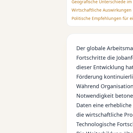
Geografische Unterschiede i
Wirtschaftliche Auswirkunge
Politische Empfehlungen für e
Der globale Arbeitsma
Fortschritte
die Joban
dieser Entwicklung hat
Förderung kontinuierl
Während Organisation
Notwendigkeit betonen
Daten eine erhebliche
die wirtschaftliche Pr
Technologische Fortsc