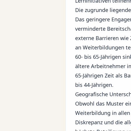
Lerninitiativen teilne
Die zugrunde liegende
Das geringere Engagem
verminderte Bereitsch
externe Barrieren wie
an Weiterbildungen te
60- bis 65-Jährigen s
ältere Arbeitnehmer im
65-Jährigen Zeit als B
bis 44-Jährigen.
Geografische Untersc
Obwohl das Muster ein
Weiterbildung in alle
Diskrepanz und die al