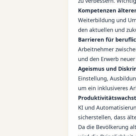
zu verbessern. Wicht
Kompetenzen älterer
Weiterbildung und Ums
den aktuellen und zuk
Barrieren für berufli
Arbeitnehmer zwischen
und den Erwerb neuer
Ageismus und Diskri
Einstellung, Ausbildu
um ein inklusiveres Ar
Produktivitätswachs
KI und Automatisieru
sicherstellen, dass äl
Da die Bevölkerung al