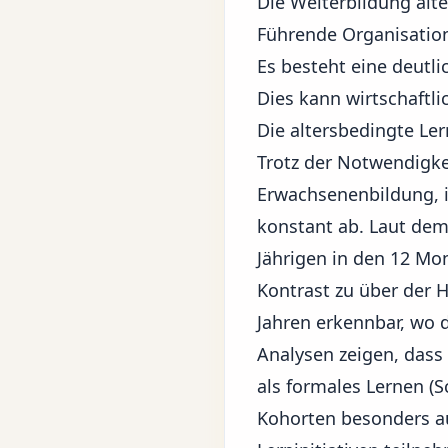
Die Weiterbildung älte
Führende Organisatio
Es besteht eine deutl
Dies kann wirtschaftli
Die altersbedingte Le
Trotz der Notwendigke
Erwachsenenbildung, 
konstant ab. Laut dem
Jährigen in den 12 Mo
Kontrast zu über der H
Jahren erkennbar, wo 
Analysen zeigen, dass 
als formales Lernen (Sc
Kohorten besonders au