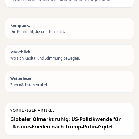
Kernpunkt
Die Kennzahl, die den Ton setzt.
Marktblick
Wo sich Kapital und Stimmung bewegen.
Weiterlesen
Zum nächsten Artikel.
VORHERIGER ARTIKEL
Globaler Ölmarkt ruhig: US-Politikwende für
Ukraine-Frieden nach Trump-Putin-Gipfel