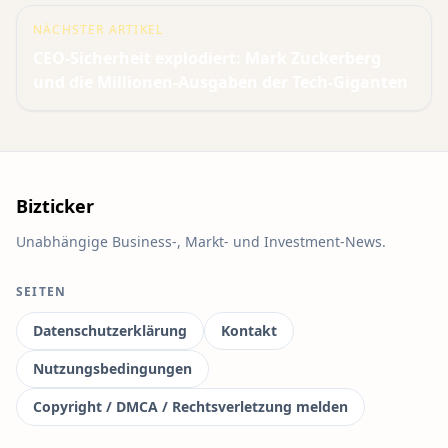
NÄCHSTER ARTIKEL
CEO-Sicherheit explodiert: Mark Zuckerberg
und die Millionen-Ausgaben der Tech-Giganten
Bizticker
Unabhängige Business-, Markt- und Investment-News.
SEITEN
Datenschutzerklärung
Kontakt
Nutzungsbedingungen
Copyright / DMCA / Rechtsverletzung melden