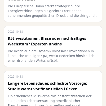
Die Europäische Union stärkt strategisch ihre
Energieverbindungen als geeinte Front gegen
zunehmenden geopolitischen Druck und die dringend…
2025-10-18
KI-Investitionen: Blase oder nachhaltiges
Wachstum? Experten uneins
Die beschleunigte Dynamik kolossaler Investitionen in
künstliche Intelligenz (KI) weckt Bedenken hinsichtlich
einer drohenden Wirtschaftsbl…
2025-10-18
Längere Lebensdauer, schlechte Vorsorge:
Studie warnt vor finanziellen Lücken
Ein erhebliches Missverhältnis besteht zwischen der
steigenden Lebenserwartung amerikanischer
Erwachsener und ihrer finanziellen und prakti…