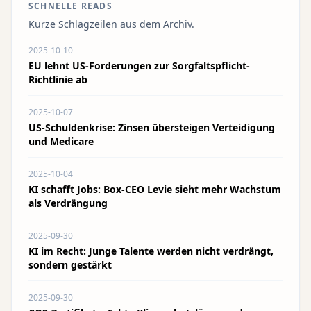
SCHNELLE READS
Kurze Schlagzeilen aus dem Archiv.
2025-10-10
EU lehnt US-Forderungen zur Sorgfaltspflicht-
Richtlinie ab
2025-10-07
US-Schuldenkrise: Zinsen übersteigen Verteidigung
und Medicare
2025-10-04
KI schafft Jobs: Box-CEO Levie sieht mehr Wachstum
als Verdrängung
2025-09-30
KI im Recht: Junge Talente werden nicht verdrängt,
sondern gestärkt
2025-09-30