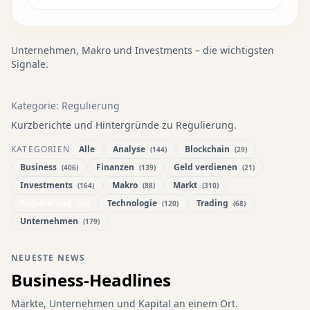
Unternehmen, Makro und Investments – die wichtigsten
Signale.
Kategorie: Regulierung
Kurzberichte und Hintergründe zu Regulierung.
KATEGORIEN
Alle
Analyse
Blockchain
(144)
(29)
Business
Finanzen
Geld verdienen
(406)
(139)
(21)
Investments
Makro
Markt
(164)
(88)
(310)
Regulierung
Technologie
Trading
(48)
(120)
(68)
Unternehmen
(179)
NEUESTE NEWS
Business-Headlines
Märkte, Unternehmen und Kapital an einem Ort.