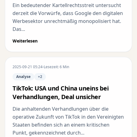
Ein bedeutender Kartellrechtsstreit untersucht
derzeit die Vorwürfe, dass Google den digitalen
Werbesektor unrechtmäßig monopolisiert hat.
Das...
Weiterlesen
2025-09-21 05:24
Lesezeit: 6 Min
Analyse
+2
TikTok: USA und China uneins bei
Verhandlungen, Deal unsicher
Die anhaltenden Verhandlungen über die
operative Zukunft von TikTok in den Vereinigten
Staaten befinden sich an einem kritischen
Punkt, gekennzeichnet durch...