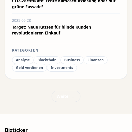
CO2-Zertifikate: Echte Klimaschutzlösung oder nur
grüne Fassade?
2025-09-28
Target: Neue Kassen für blinde Kunden
revolutionieren Einkauf
KATEGORIEN
Analyse
Blockchain
Business
Finanzen
Geld verdienen
Investments
Weiter →
Bizticker