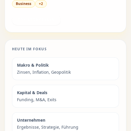
Business
+2
TOP-STORY LESEN
HEUTE IM FOKUS
Makro & Politik
Zinsen, Inflation, Geopolitik
Kapital & Deals
Funding, M&A, Exits
Unternehmen
Ergebnisse, Strategie, Führung