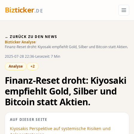
Biz
ticker
.DE
← ZURÜCK ZU DEN NEWS
Bizticker
/
Analyse
/
Finanz-Reset droht: Kiyosaki empfiehlt Gold, Silber und Bitcoin statt Aktien.
2025-07-28 22:36
Lesezeit: 7 Min
Analyse
+2
Finanz-Reset droht: Kiyosaki
empfiehlt Gold, Silber und
Bitcoin statt Aktien.
AUF DIESER SEITE
Kiyosakis Perspektive auf systemische Risiken und