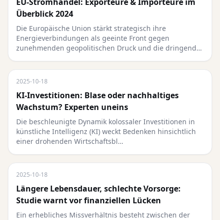
EU-Stromhandel: Exporteure & Importeure im
Überblick 2024
Die Europäische Union stärkt strategisch ihre
Energieverbindungen als geeinte Front gegen
zunehmenden geopolitischen Druck und die dringend…
2025-10-18
KI-Investitionen: Blase oder nachhaltiges
Wachstum? Experten uneins
Die beschleunigte Dynamik kolossaler Investitionen in
künstliche Intelligenz (KI) weckt Bedenken hinsichtlich
einer drohenden Wirtschaftsbl…
2025-10-18
Längere Lebensdauer, schlechte Vorsorge:
Studie warnt vor finanziellen Lücken
Ein erhebliches Missverhältnis besteht zwischen der