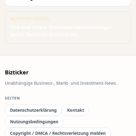
NÄCHSTER ARTIKEL
USA und China: Schweden-Verhandlungen
sollen Zollstreit entschärfen.
Bizticker
Unabhängige Business-, Markt- und Investment-News.
SEITEN
Datenschutzerklärung
Kontakt
Nutzungsbedingungen
Copyright / DMCA / Rechtsverletzung melden