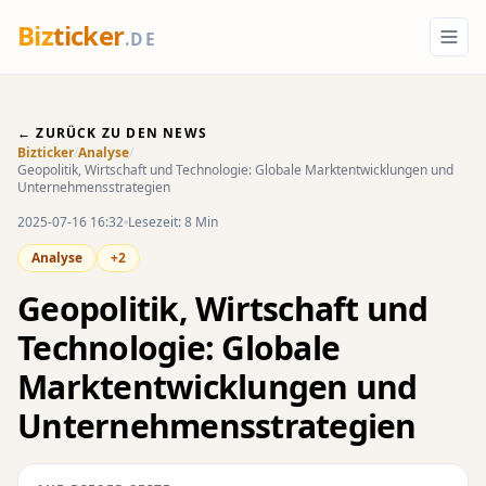
Biz
ticker
.DE
← ZURÜCK ZU DEN NEWS
Bizticker
/
Analyse
/
Geopolitik, Wirtschaft und Technologie: Globale Marktentwicklungen und
Unternehmensstrategien
2025-07-16 16:32
Lesezeit: 8 Min
Analyse
+2
Geopolitik, Wirtschaft und
Technologie: Globale
Marktentwicklungen und
Unternehmensstrategien