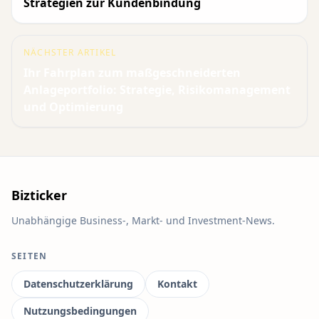
Strategien zur Kundenbindung
NÄCHSTER ARTIKEL
Ihr Fahrplan zum maßgeschneiderten
Anlageportfolio: Strategie, Risikomanagement
und Optimierung
Bizticker
Unabhängige Business-, Markt- und Investment-News.
SEITEN
Datenschutzerklärung
Kontakt
Nutzungsbedingungen