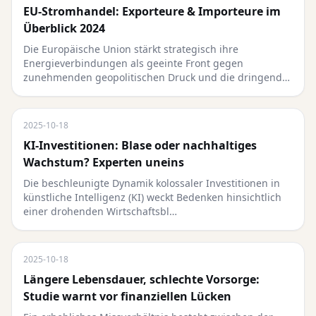
EU-Stromhandel: Exporteure & Importeure im
Überblick 2024
Die Europäische Union stärkt strategisch ihre
Energieverbindungen als geeinte Front gegen
zunehmenden geopolitischen Druck und die dringend…
2025-10-18
KI-Investitionen: Blase oder nachhaltiges
Wachstum? Experten uneins
Die beschleunigte Dynamik kolossaler Investitionen in
künstliche Intelligenz (KI) weckt Bedenken hinsichtlich
einer drohenden Wirtschaftsbl…
2025-10-18
Längere Lebensdauer, schlechte Vorsorge:
Studie warnt vor finanziellen Lücken