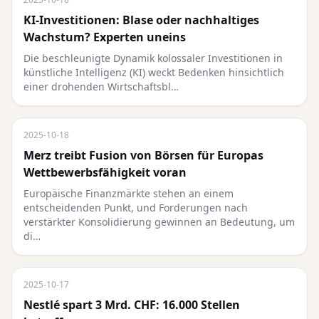
KI-Investitionen: Blase oder nachhaltiges
Wachstum? Experten uneins
Die beschleunigte Dynamik kolossaler Investitionen in
künstliche Intelligenz (KI) weckt Bedenken hinsichtlich
einer drohenden Wirtschaftsbl…
2025-10-18
Merz treibt Fusion von Börsen für Europas
Wettbewerbsfähigkeit voran
Europäische Finanzmärkte stehen an einem
entscheidenden Punkt, und Forderungen nach
verstärkter Konsolidierung gewinnen an Bedeutung, um
di…
2025-10-17
Nestlé spart 3 Mrd. CHF: 16.000 Stellen