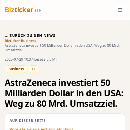
Biz
ticker
.DE
← ZURÜCK ZU DEN NEWS
Bizticker
/
Business
/
AstraZeneca investiert 50 Milliarden Dollar in den USA: Weg zu 80 Mrd.
Umsatzziel.
2025-07-29 10:37
Lesezeit: 5 Min
Business
+2
AstraZeneca investiert 50
Milliarden Dollar in den USA:
Weg zu 80 Mrd. Umsatzziel.
AUF DIESER SEITE
Robuste Finanzleistung als Basis