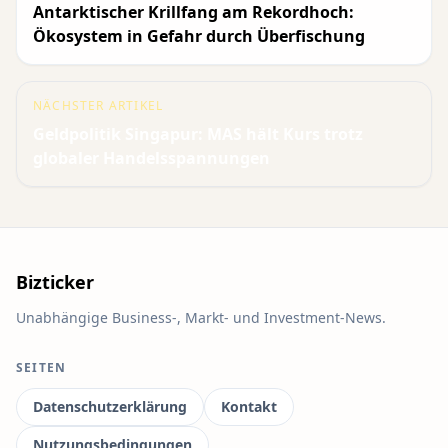
Antarktischer Krillfang am Rekordhoch:
Ökosystem in Gefahr durch Überfischung
NÄCHSTER ARTIKEL
Geldpolitik Singapur: MAS hält Kurs trotz
globaler Handelsspannungen
Bizticker
Unabhängige Business-, Markt- und Investment-News.
SEITEN
Datenschutzerklärung
Kontakt
Nutzungsbedingungen