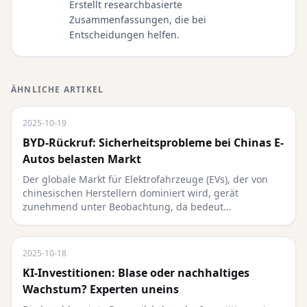
Erstellt researchbasierte
Zusammenfassungen, die bei
Entscheidungen helfen.
ÄHNLICHE ARTIKEL
2025-10-19
BYD-Rückruf: Sicherheitsprobleme bei Chinas E-
Autos belasten Markt
Der globale Markt für Elektrofahrzeuge (EVs), der von
chinesischen Herstellern dominiert wird, gerät
zunehmend unter Beobachtung, da bedeut…
2025-10-18
KI-Investitionen: Blase oder nachhaltiges
Wachstum? Experten uneins