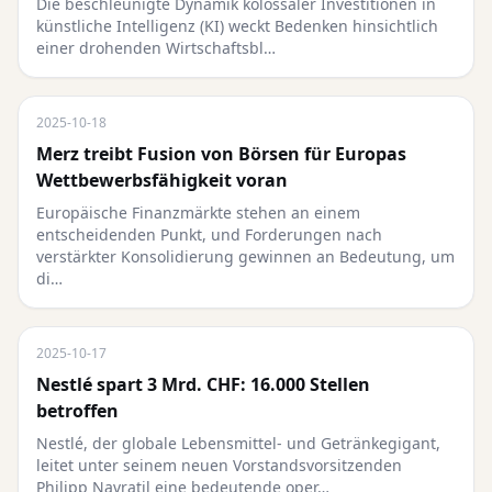
Die beschleunigte Dynamik kolossaler Investitionen in
künstliche Intelligenz (KI) weckt Bedenken hinsichtlich
einer drohenden Wirtschaftsbl…
2025-10-18
Merz treibt Fusion von Börsen für Europas
Wettbewerbsfähigkeit voran
Europäische Finanzmärkte stehen an einem
entscheidenden Punkt, und Forderungen nach
verstärkter Konsolidierung gewinnen an Bedeutung, um
di…
2025-10-17
Nestlé spart 3 Mrd. CHF: 16.000 Stellen
betroffen
Nestlé, der globale Lebensmittel- und Getränkegigant,
leitet unter seinem neuen Vorstandsvorsitzenden
Philipp Navratil eine bedeutende oper…