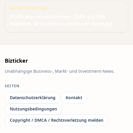
NÄCHSTER ARTIKEL
US-EU Handelsabkommen: Zölle auf 15%
begrenzt, Milliardeninvestitionen zugesagt
Bizticker
Unabhängige Business-, Markt- und Investment-News.
SEITEN
Datenschutzerklärung
Kontakt
Nutzungsbedingungen
Copyright / DMCA / Rechtsverletzung melden