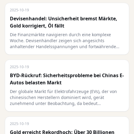
2025-10-19
Devisenhandel: Unsicherheit bremst Märkte,
Gold korrigiert, Öl fällt
Die Finanzmärkte navigieren durch eine komplexe
Woche. Devisenhändler zeigen sich angesichts
anhaltender Handelsspannungen und fortwährende…
2025-10-19
BYD-Rückruf: Sicherheitsprobleme bei Chinas E-
Autos belasten Markt
Der globale Markt für Elektrofahrzeuge (EVs), der von
chinesischen Herstellern dominiert wird, gerät
zunehmend unter Beobachtung, da bedeut…
2025-10-19
Gold erreicht Rekordhoch: Über 30 Billionen