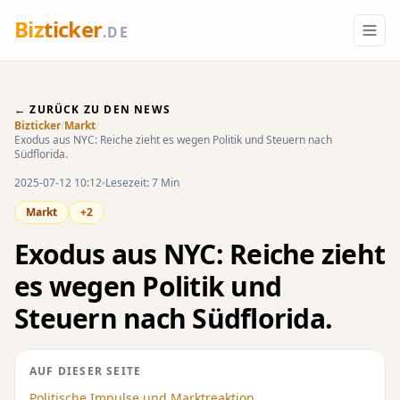
Biz
ticker
.DE
← ZURÜCK ZU DEN NEWS
Bizticker
/
Markt
/
Exodus aus NYC: Reiche zieht es wegen Politik und Steuern nach
Südflorida.
2025-07-12 10:12
Lesezeit: 7 Min
Markt
+2
Exodus aus NYC: Reiche zieht
es wegen Politik und
Steuern nach Südflorida.
AUF DIESER SEITE
Politische Impulse und Marktreaktion