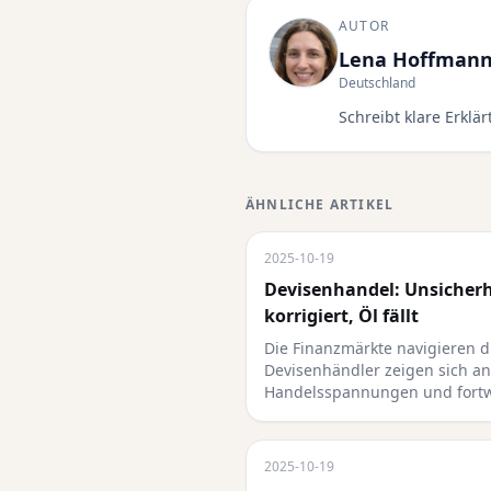
AUTOR
Lena Hoffman
Deutschland
Schreibt klare Erklä
ÄHNLICHE ARTIKEL
2025-10-19
Devisenhandel: Unsicherh
korrigiert, Öl fällt
Die Finanzmärkte navigieren 
Devisenhändler zeigen sich a
Handelsspannungen und for
2025-10-19