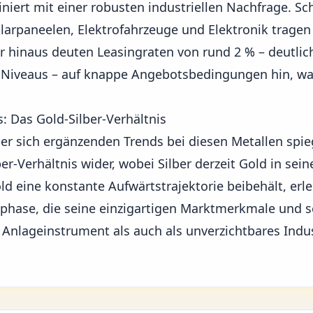
niert mit einer robusten industriellen Nachfrage. Sc
olarpaneelen, Elektrofahrzeuge und Elektronik tragen
r hinaus deuten Leasingraten von rund 2 % – deutlich
 Niveaus – auf knappe Angebotsbedingungen hin, was
: Das Gold-Silber-Verhältnis
er sich ergänzenden Trends bei diesen Metallen spie
r-Verhältnis wider, wobei Silber derzeit Gold in se
ld eine konstante Aufwärtstrajektorie beibehält, erle
phase, die seine einzigartigen Marktmerkmale und 
Anlageinstrument als auch als unverzichtbares Indu