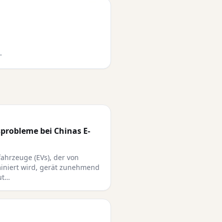
.
probleme bei Chinas E-
fahrzeuge (EVs), der von
miniert wird, gerät zunehmend
ut…