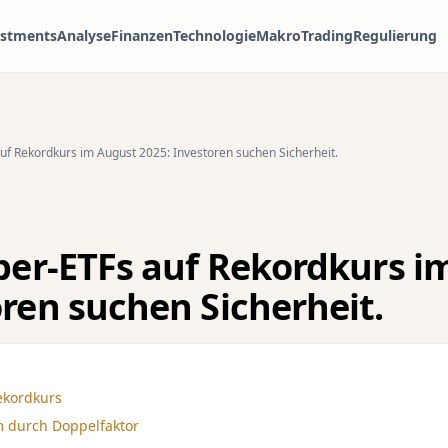
estments
Analyse
Finanzen
Technologie
Makro
Trading
Regulierung
auf Rekordkurs im August 2025: Investoren suchen Sicherheit.
lber-ETFs auf Rekordkurs 
oren suchen Sicherheit.
ekordkurs
 durch Doppelfaktor