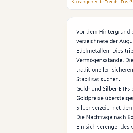
Konvergierende Trends: Das Go
Vor dem Hintergrund 
verzeichnete der Aug
Edelmetallen. Dies tri
Vermögensstände. Dies
traditionellen sichere
Stabilität suchen.
Gold- und Silber-ETFs
Goldpreise übersteige
Silber verzeichnet den
Die Nachfrage nach Ede
Ein sich verengendes G