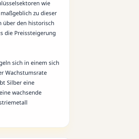
hlüsselsektoren wie
 maßgeblich zu dieser
 über den historisch
 die Preissteigerung
geln sich in einem sich
iner Wachstumsrate
bt Silber eine
seine wachsende
striemetall