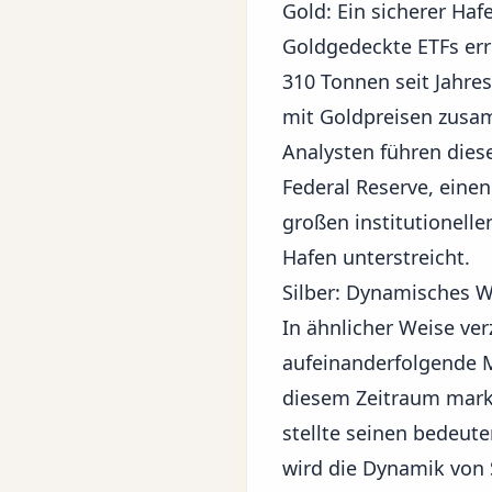
Gold: Ein sicherer Haf
Goldgedeckte ETFs err
310 Tonnen seit Jahre
mit Goldpreisen zusam
Analysten führen dies
Federal Reserve
, eine
großen institutionell
Hafen
unterstreicht.
Silber: Dynamisches 
In ähnlicher Weise ve
aufeinanderfolgende 
diesem Zeitraum markie
stellte seinen bedeute
wird die Dynamik von 