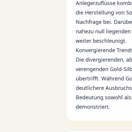
Anlegerzuflüsse kombi
die Herstellung von S
Nachfrage bei. Darübe
nahezu null liegenden
weiter beschleunigt.
Konvergierende Trends
Die divergierenden, ab
verengenden Gold-Silbe
übertrifft. Während Go
deutlichere Ausbruchs
Bedeutung sowohl als 
demonstriert.