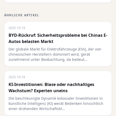
ÄHNLICHE ARTIKEL
2025-10-19
BYD-Rückruf: Sicherheitsprobleme bei Chinas E-
Autos belasten Markt
Der globale Markt für Elektrofahrzeuge (EVs), der von
chinesischen Herstellern dominiert wird, gerät
zunehmend unter Beobachtung, da bedeut…
2025-10-18
KI-Investitionen: Blase oder nachhaltiges
Wachstum? Experten uneins
Die beschleunigte Dynamik kolossaler Investitionen in
künstliche Intelligenz (KI) weckt Bedenken hinsichtlich
einer drohenden Wirtschaftsbl…