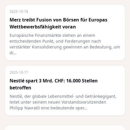
2025-10-18
Merz treibt Fusion von Börsen für Europas
Wettbewerbsfähigkeit voran
Europäische Finanzmärkte stehen an einem
entscheidenden Punkt, und Forderungen nach
verstärkter Konsolidierung gewinnen an Bedeutung, um
di…
2025-10-17
Nestlé spart 3 Mrd. CHF: 16.000 Stellen
betroffen
Nestlé, der globale Lebensmittel- und Getränkegigant,
leitet unter seinem neuen Vorstandsvorsitzenden
Philipp Navratil eine bedeutende oper…