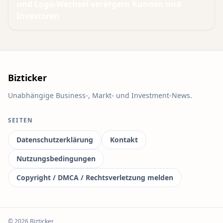
und Logo-Wechsel verärgern Kunden und
Investoren
Bizticker
Unabhängige Business-, Markt- und Investment-News.
SEITEN
Datenschutzerklärung
Kontakt
Nutzungsbedingungen
Copyright / DMCA / Rechtsverletzung melden
© 2026 Bizticker