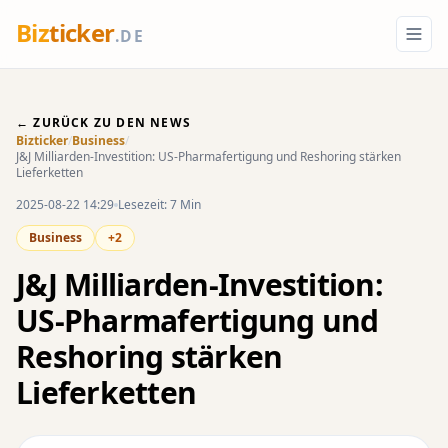
Biz
ticker
.DE
← ZURÜCK ZU DEN NEWS
Bizticker
/
Business
/
J&J Milliarden-Investition: US-Pharmafertigung und Reshoring stärken
Lieferketten
2025-08-22 14:29
Lesezeit: 7 Min
Business
+2
J&J Milliarden-Investition:
US-Pharmafertigung und
Reshoring stärken
Lieferketten