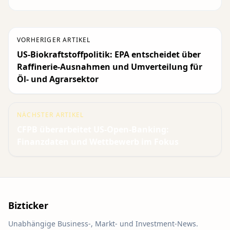
VORHERIGER ARTIKEL
US-Biokraftstoffpolitik: EPA entscheidet über
Raffinerie-Ausnahmen und Umverteilung für
Öl- und Agrarsektor
NÄCHSTER ARTIKEL
CFPB überarbeitet US-Open-Banking:
Finanzdaten und Wettbewerb im Fokus
Bizticker
Unabhängige Business-, Markt- und Investment-News.