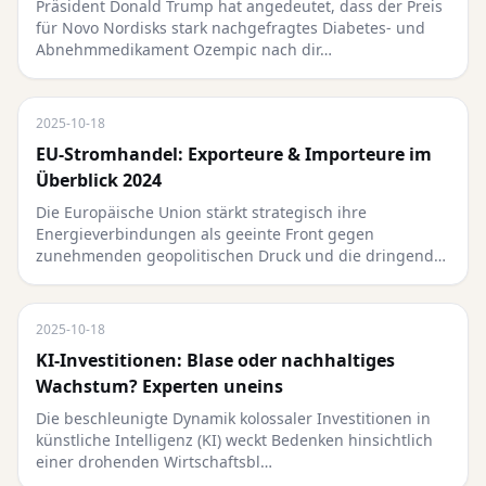
Präsident Donald Trump hat angedeutet, dass der Preis
für Novo Nordisks stark nachgefragtes Diabetes- und
Abnehmmedikament Ozempic nach dir…
2025-10-18
EU-Stromhandel: Exporteure & Importeure im
Überblick 2024
Die Europäische Union stärkt strategisch ihre
Energieverbindungen als geeinte Front gegen
zunehmenden geopolitischen Druck und die dringend…
2025-10-18
KI-Investitionen: Blase oder nachhaltiges
Wachstum? Experten uneins
Die beschleunigte Dynamik kolossaler Investitionen in
künstliche Intelligenz (KI) weckt Bedenken hinsichtlich
einer drohenden Wirtschaftsbl…