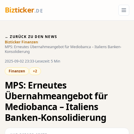
Biz
ticker
.DE
← ZURÜCK ZU DEN NEWS
Bizticker
/
Finanzen
/
MPS: Erneutes Übernahmeangebot für Mediobanca – Italiens Banken-
Konsolidierung
2025-09-02 23:33
Lesezeit: 5 Min
Finanzen
+2
MPS: Erneutes
Übernahmeangebot für
Mediobanca – Italiens
Banken-Konsolidierung