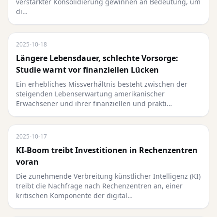
verstärkter Konsolidierung gewinnen an Bedeutung, um
di…
2025-10-18
Längere Lebensdauer, schlechte Vorsorge:
Studie warnt vor finanziellen Lücken
Ein erhebliches Missverhältnis besteht zwischen der
steigenden Lebenserwartung amerikanischer
Erwachsener und ihrer finanziellen und prakti…
2025-10-17
KI-Boom treibt Investitionen in Rechenzentren
voran
Die zunehmende Verbreitung künstlicher Intelligenz (KI)
treibt die Nachfrage nach Rechenzentren an, einer
kritischen Komponente der digital…