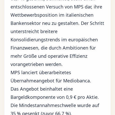
entschlossenen Versuch von MPS dar, ihre
Wettbewerbsposition im italienischen
Bankensektor
neu zu gestalten. Der Schritt
unterstreicht breitere
Konsolidierungstrends
im europäischen
Finanzwesen, die durch Ambitionen für
mehr Größe und operative Effizienz
vorangetrieben werden.
MPS lanciert überarbeitetes
Übernahmeangebot für Mediobanca.
Das Angebot beinhaltet eine
Bargeldkomponente von 0,9 € pro Aktie.
Die Mindestannahmeschwelle wurde auf
35 % gesenkt (zuvor 66,7 %).