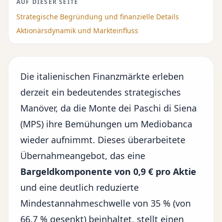
AUF DIESER SEITE
Strategische Begründung und finanzielle Details
Aktionärsdynamik und Markteinfluss
Die
italienischen Finanzmärkte
erleben
derzeit ein bedeutendes strategisches
Manöver, da die Monte dei Paschi di Siena
(MPS) ihre Bemühungen um Mediobanca
wieder aufnimmt. Dieses überarbeitete
Übernahmeangebot, das eine
Bargeldkomponente von 0,9 € pro Aktie
und eine deutlich reduzierte
Mindestannahmeschwelle von 35 % (von
66,7 % gesenkt) beinhaltet, stellt einen