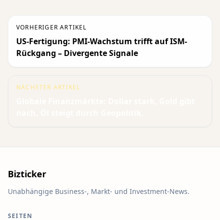
VORHERIGER ARTIKEL
US-Fertigung: PMI-Wachstum trifft auf ISM-
Rückgang – Divergente Signale
NÄCHSTER ARTIKEL
Globale Finanzmärkte: Dollar stark, Gold gibt
nach, Öl steigt durch Geopolitik.
Bizticker
Unabhängige Business-, Markt- und Investment-News.
SEITEN