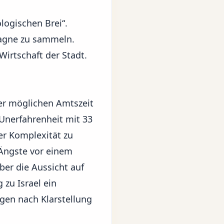
logischen Brei“.
mpagne zu sammeln.
Wirtschaft der Stadt.
ner möglichen Amtszeit
 Unerfahrenheit mit 33
er Komplexität zu
n Ängste vor einem
ber die Aussicht auf
 zu Israel ein
ngen nach Klarstellung