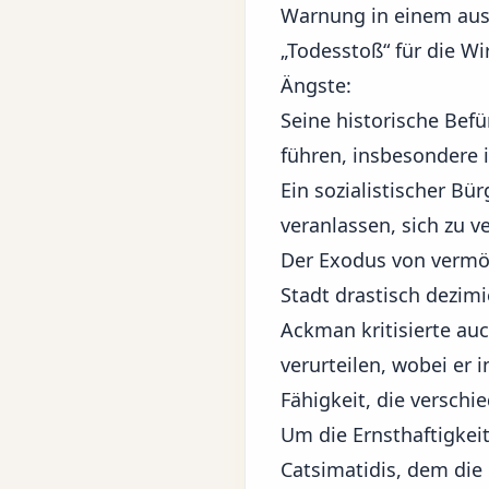
Warnung in einem ausf
„Todesstoß“ für die Wi
Ängste:
Seine historische Befü
führen, insbesondere i
Ein sozialistischer B
veranlassen, sich zu 
Der
Exodus von vermö
Stadt drastisch dezimi
Ackman kritisierte au
verurteilen, wobei er
Fähigkeit, die verschi
Um die Ernsthaftigkei
Catsimatidis, dem die