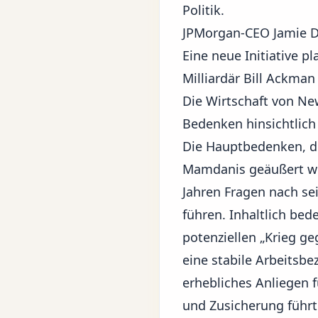
Politik.
JPMorgan-CEO Jamie Di
Eine neue Initiative 
Milliardär Bill Ackman
Die Wirtschaft von New
Bedenken hinsichtlich
Die Hauptbedenken, di
Mamdanis geäußert werd
Jahren Fragen nach se
führen. Inhaltlich bed
potenziellen „Krieg ge
eine stabile Arbeitsbe
erhebliches Anliegen 
und Zusicherung führt