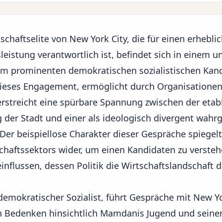
schaftselite von New York City, die für einen erheblic
leistung verantwortlich ist, befindet sich in einem 
m prominenten demokratischen sozialistischen Kand
ieses Engagement, ermöglicht durch Organisationen 
erstreicht eine spürbare Spannung zwischen der etab
der Stadt und einer als ideologisch divergent wa
 Der beispiellose Charakter dieser Gespräche spiegelt
chaftssektors wider, um einen Kandidaten zu verste
influssen, dessen Politik die
Wirtschaftslandschaft
d
emokratischer Sozialist, führt Gespräche mit New Yor
 Bedenken hinsichtlich Mamdanis Jugend und seiner 