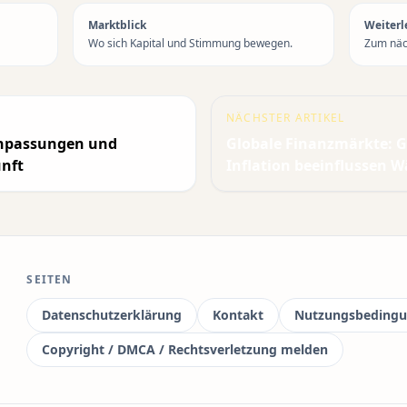
Marktblick
Weiterl
Wo sich Kapital und Stimmung bewegen.
Zum näch
NÄCHSTER ARTIKEL
anpassungen und
Globale Finanzmärkte: Ge
unft
Inflation beeinflussen 
SEITEN
Datenschutzerklärung
Kontakt
Nutzungsbeding
Copyright / DMCA / Rechtsverletzung melden