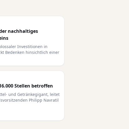
oder nachhaltiges
eins
lossaler Investitionen in
eckt Bedenken hinsichtlich einer
16.000 Stellen betroffen
tel- und Getränkegigant, leitet
vorsitzenden Philipp Navratil