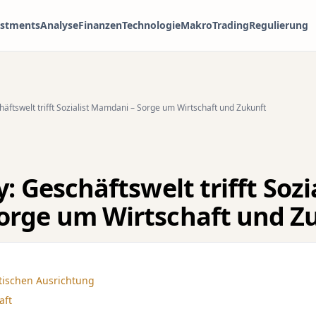
estments
Analyse
Finanzen
Technologie
Makro
Trading
Regulierung
häftswelt trifft Sozialist Mamdani – Sorge um Wirtschaft und Zukunft
: Geschäftswelt trifft Sozia
orge um Wirtschaft und Z
itischen Ausrichtung
aft