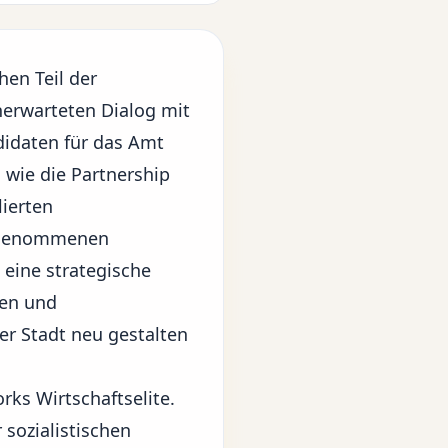
hen Teil der
unerwarteten Dialog mit
idaten für das Amt
wie die Partnership
lierten
hrgenommenen
 eine strategische
hen und
er Stadt neu gestalten
ks Wirtschaftselite.
sozialistischen