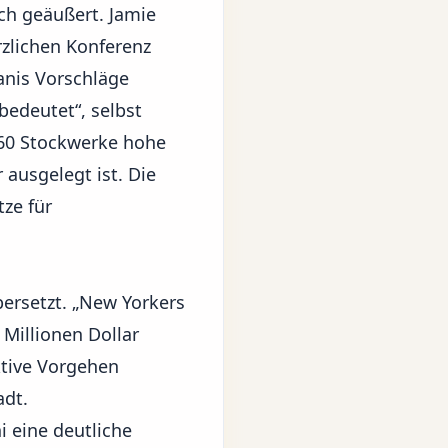
ch geäußert. Jamie
zlichen Konferenz
anis Vorschläge
 bedeutet“, selbst
 60 Stockwerke hohe
 ausgelegt ist. Die
tze für
ersetzt. „New Yorkers
 Millionen Dollar
ktive Vorgehen
adt.
 eine deutliche