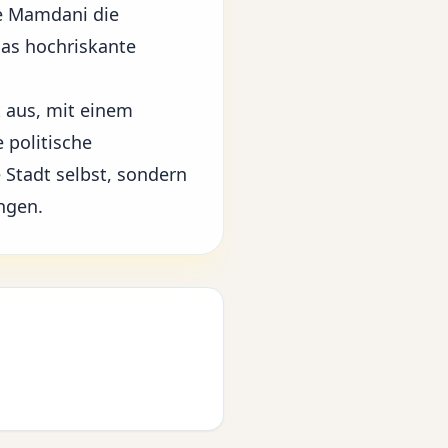
te Mamdani die
as hochriskante
 aus, mit einem
 politische
 Stadt selbst, sondern
ngen.