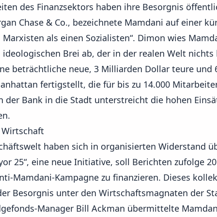
iten des Finanzsektors haben ihre Besorgnis öffentli
an Chase & Co., bezeichnete Mamdani auf einer kür
en Marxisten als einen Sozialisten“. Dimon wies Mamd
n ideologischen Brei ab, der in der realen Welt nichts
e beträchtliche neue, 3 Milliarden Dollar teure und
hattan fertigstellt, die für bis zu 14.000 Mitarbeiter
 der Bank in die Stadt unterstreicht die hohen Einsä
en.
 Wirtschaft
häftswelt haben sich in organisierten Widerstand üb
or 25“, eine neue Initiative, soll Berichten zufolge 20
nti-Mamdani-Kampagne zu finanzieren. Dieses kolle
 der Besorgnis unter den Wirtschaftsmagnaten der St
dgefonds-Manager Bill Ackman übermittelte Mamdani