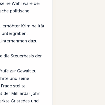
 seine Wahl wäre der
sche politische
u erhöhter Kriminalität
D untergraben.
d Unternehmen dazu
 die Steuerbasis der
rufe zur Gewalt zu
hrte und seine
Frage stellte.
 der Milliardär John
ärkte Gristedes und