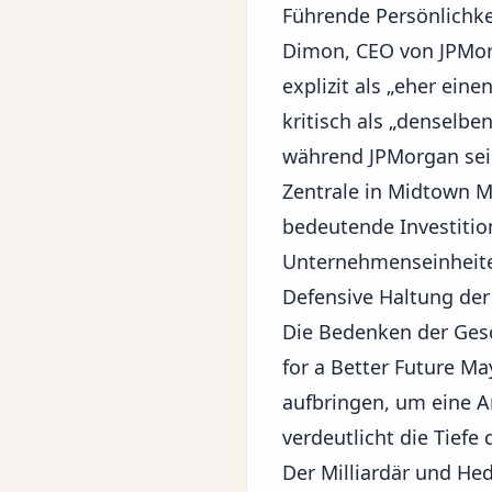
Führende Persönlichke
Dimon, CEO von JPMorg
explizit als „eher ein
kritisch als „denselbe
während JPMorgan sein
Zentrale in Midtown Man
bedeutende Investition
Unternehmenseinheit
Defensive Haltung der
Die Bedenken der Gesc
for a Better Future May
aufbringen, um eine A
verdeutlicht die Tiefe
Der Milliardär und He