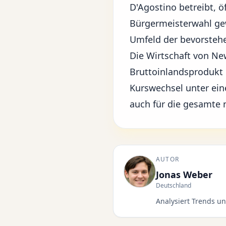
D'Agostino betreibt, ö
Bürgermeisterwahl ge
Umfeld der bevorsteh
Die Wirtschaft von Ne
Bruttoinlandsprodukt d
Kurswechsel unter ein
auch für die gesamte
AUTOR
Jonas Weber
Deutschland
Analysiert Trends un