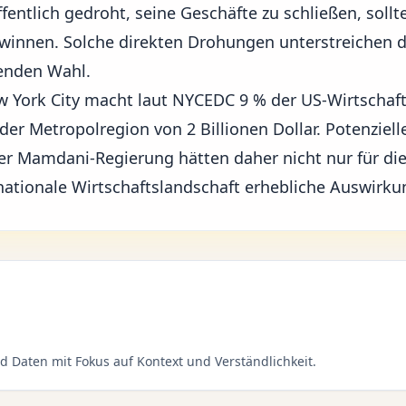
ffentlich gedroht, seine Geschäfte zu schließen, soll
winnen. Solche direkten Drohungen unterstreichen d
enden Wahl.
w York City macht laut NYCEDC 9 % der US-Wirtschaft
er Metropolregion von 2 Billionen Dollar. Potenzielle
er Mamdani-Regierung hätten daher nicht nur für die
nationale Wirtschaftslandschaft
erhebliche Auswirku
d Daten mit Fokus auf Kontext und Verständlichkeit.