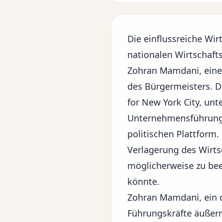
Die einflussreiche Wirt
nationalen Wirtschafts
Zohran Mamdani, eine
des Bürgermeisters. D
for New York City, unt
Unternehmensführung 
politischen Plattform.
Verlagerung des Wirts
möglicherweise zu bee
könnte.
Zohran Mamdani, ein d
Führungskräfte äußern