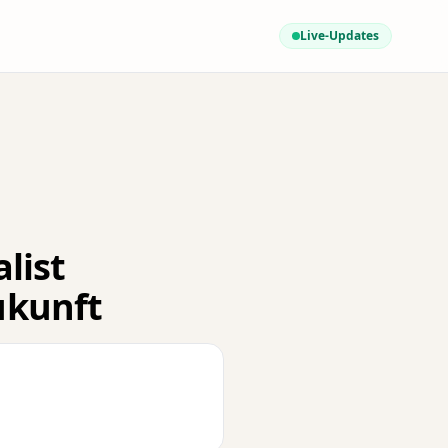
Live-Updates
list
ukunft