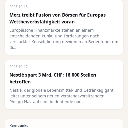
2025-10-18
Merz treibt Fusion von Börsen für Europas
Wettbewerbsfähigkeit voran
Europäische Finanzmärkte stehen an einem
entscheidenden Punkt, und Forderungen nach
verstärkter Konsolidierung gewinnen an Bedeutung, um
di…
2025-10-17
Nestlé spart 3 Mrd. CHF: 16.000 Stellen
betroffen
Nestlé, der globale Lebensmittel- und Getränkegigant,
leitet unter seinem neuen Vorstandsvorsitzenden
Philipp Navratil eine bedeutende oper…
Kernpunkt