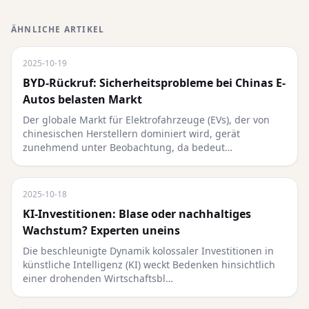
ÄHNLICHE ARTIKEL
2025-10-19
BYD-Rückruf: Sicherheitsprobleme bei Chinas E-
Autos belasten Markt
Der globale Markt für Elektrofahrzeuge (EVs), der von
chinesischen Herstellern dominiert wird, gerät
zunehmend unter Beobachtung, da bedeut…
2025-10-18
KI-Investitionen: Blase oder nachhaltiges
Wachstum? Experten uneins
Die beschleunigte Dynamik kolossaler Investitionen in
künstliche Intelligenz (KI) weckt Bedenken hinsichtlich
einer drohenden Wirtschaftsbl…