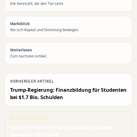
Die Kennzahl, die den Ton setzt.
Marktblick
Wo sich Kapital und Stimmung bewegen.
Weiterlesen
Zum nächsten Artikel.
VORHERIGER ARTIKEL
Trump-Regierung: Finanzbildung für Studenten
bei $1.7 Bio. Schulden
NÄCHSTER ARTIKEL
Oracle-Aktie steigt dank Cloud-Prognosen;
Synopsys fällt stark