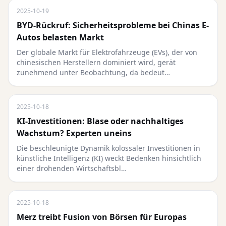
2025-10-19
BYD-Rückruf: Sicherheitsprobleme bei Chinas E-
Autos belasten Markt
Der globale Markt für Elektrofahrzeuge (EVs), der von
chinesischen Herstellern dominiert wird, gerät
zunehmend unter Beobachtung, da bedeut…
2025-10-18
KI-Investitionen: Blase oder nachhaltiges
Wachstum? Experten uneins
Die beschleunigte Dynamik kolossaler Investitionen in
künstliche Intelligenz (KI) weckt Bedenken hinsichtlich
einer drohenden Wirtschaftsbl…
2025-10-18
Merz treibt Fusion von Börsen für Europas