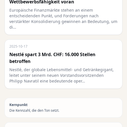
Wettbewerbsfähigkeit voran
Europäische Finanzmärkte stehen an einem
entscheidenden Punkt, und Forderungen nach
verstärkter Konsolidierung gewinnen an Bedeutung, um
di…
2025-10-17
Nestlé spart 3 Mrd. CHF: 16.000 Stellen
betroffen
Nestlé, der globale Lebensmittel- und Getränkegigant,
leitet unter seinem neuen Vorstandsvorsitzenden
Philipp Navratil eine bedeutende oper…
Kernpunkt
Die Kennzahl, die den Ton setzt.