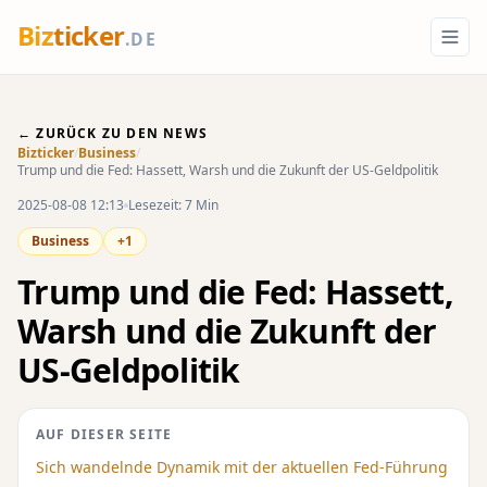
Biz
ticker
.DE
← ZURÜCK ZU DEN NEWS
Bizticker
/
Business
/
Trump und die Fed: Hassett, Warsh und die Zukunft der US-Geldpolitik
2025-08-08 12:13
Lesezeit: 7 Min
Business
+1
Trump und die Fed: Hassett,
Warsh und die Zukunft der
US-Geldpolitik
AUF DIESER SEITE
Sich wandelnde Dynamik mit der aktuellen Fed-Führung