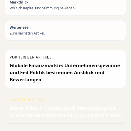
Marktblick
Wo sich Kapital und Stimmung bewegen.
Weiterlesen
Zum nächsten Artikel.
VORHERIGER ARTIKEL
Globale Finanzmärkte: Unternehmensgewinne
und Fed-Politik bestimmen Ausblick und
Bewertungen
NÄCHSTER ARTIKEL
Döner-Krise in Deutschland: Arbeitskampf bei
Großproduzent bedroht Versorgung und Preise.