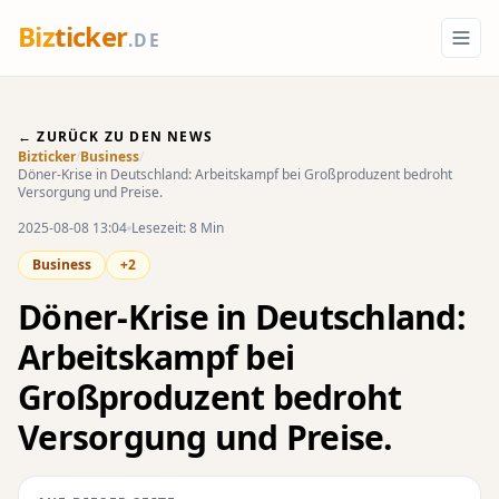
Biz
ticker
.DE
← ZURÜCK ZU DEN NEWS
Bizticker
/
Business
/
Döner-Krise in Deutschland: Arbeitskampf bei Großproduzent bedroht
Versorgung und Preise.
2025-08-08 13:04
Lesezeit: 8 Min
Business
+2
Döner-Krise in Deutschland:
Arbeitskampf bei
Großproduzent bedroht
Versorgung und Preise.