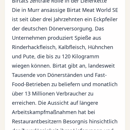
Birtats zentrale Rolle in der Lieferkette
Die in Murr ansässige Birtat Meat World SE
ist seit über drei Jahrzehnten ein Eckpfeiler
der deutschen Dönerversorgung. Das
Unternehmen produziert Spieße aus
Rinderhackfleisch, Kalbfleisch, Hühnchen
und Pute, die bis zu 120 Kilogramm
wiegen können. Birtat gibt an, landesweit
Tausende von Dönerständen und Fast-
Food-Betrieben zu beliefern und monatlich
über 13 Millionen Verbraucher zu
erreichen. Die Aussicht auf längere
Arbeitskampfmaßnahmen hat bei
Restaurantbesitzern Besorgnis hinsichtlich