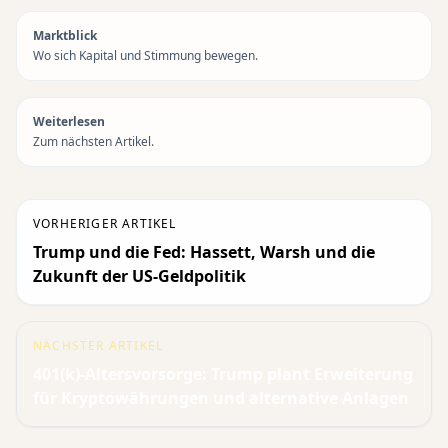
Marktblick
Wo sich Kapital und Stimmung bewegen.
Weiterlesen
Zum nächsten Artikel.
VORHERIGER ARTIKEL
Trump und die Fed: Hassett, Warsh und die
Zukunft der US-Geldpolitik
NÄCHSTER ARTIKEL
401(k)-Altersvorsorge: Trump plant Erweiterung
für Kryptowährungen und alternative Anlagen