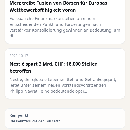
Merz treibt Fusion von Börsen für Europas
Wettbewerbsfähigkeit voran
Europäische Finanzmärkte stehen an einem
entscheidenden Punkt, und Forderungen nach
verstärkter Konsolidierung gewinnen an Bedeutung, um
di…
2025-10-17
Nestlé spart 3 Mrd. CHF: 16.000 Stellen
betroffen
Nestlé, der globale Lebensmittel- und Getränkegigant,
leitet unter seinem neuen Vorstandsvorsitzenden
Philipp Navratil eine bedeutende oper…
Kernpunkt
Die Kennzahl, die den Ton setzt.