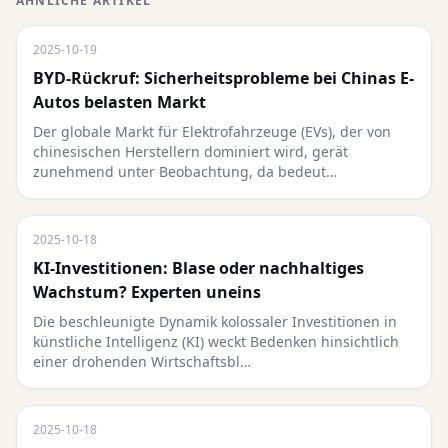
ÄHNLICHE ARTIKEL
2025-10-19
BYD-Rückruf: Sicherheitsprobleme bei Chinas E-
Autos belasten Markt
Der globale Markt für Elektrofahrzeuge (EVs), der von
chinesischen Herstellern dominiert wird, gerät
zunehmend unter Beobachtung, da bedeut…
2025-10-18
KI-Investitionen: Blase oder nachhaltiges
Wachstum? Experten uneins
Die beschleunigte Dynamik kolossaler Investitionen in
künstliche Intelligenz (KI) weckt Bedenken hinsichtlich
einer drohenden Wirtschaftsbl…
2025-10-18