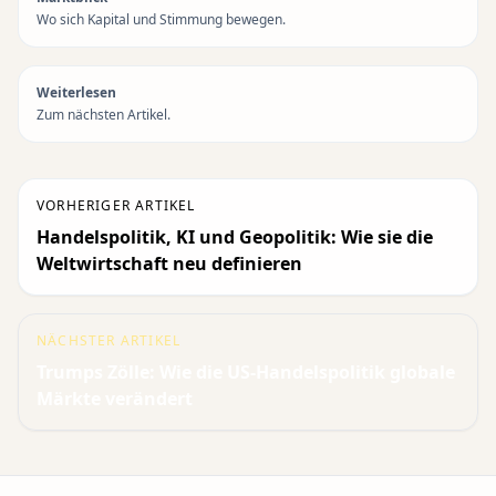
Wo sich Kapital und Stimmung bewegen.
Weiterlesen
Zum nächsten Artikel.
VORHERIGER ARTIKEL
Handelspolitik, KI und Geopolitik: Wie sie die
Weltwirtschaft neu definieren
NÄCHSTER ARTIKEL
Trumps Zölle: Wie die US-Handelspolitik globale
Märkte verändert