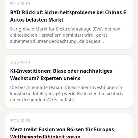
2025-10-19
BYD-Rückruf: Sicherheitsprobleme bei Chinas E-
Autos belasten Markt
Der globale Markt für Elektrofahrzeuge (EVs), der von
chinesischen Herstellern dominiert wird, gerät
zunehmend unter Beobachtung, da bedeut…
2025-10-18
KI-Investitionen: Blase oder nachhaltiges
Wachstum? Experten uneins
Die beschleunigte Dynamik kolossaler Investitionen in
künstliche Intelligenz (KI) weckt Bedenken hinsichtlich
einer drohenden Wirtschaftsbl…
2025-10-18
Merz treibt Fusion von Börsen für Europas
Wettbewerbsfähigkeit voran