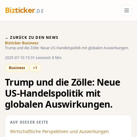
Biz
ticker
.DE
← ZURÜCK ZU DEN NEWS
Bizticker
/
Business
/
Trump und die Zölle: Neue US-Handelspolitik mit globalen Auswirkungen.
2025-07-10 15:31
Lesezeit: 8 Min
Business
+1
Trump und die Zölle: Neue
US-Handelspolitik mit
globalen Auswirkungen.
AUF DIESER SEITE
Wirtschaftliche Perspektiven und Auswirkungen