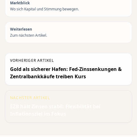
Marktblick
Wo sich Kapital und Stimmung bewegen.
Weiterlesen
Zum nächsten Artikel.
VORHERIGER ARTIKEL
Gold als sicherer Hafen: Fed-Zinssenkungen &
Zentralbankkäufe treiben Kurs
NÄCHSTER ARTIKEL
EZB hält Zinsen stabil: Flexibilität bei
Inflationsziel im Fokus