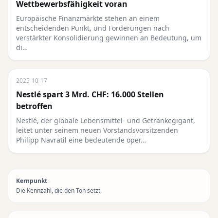
Wettbewerbsfähigkeit voran
Europäische Finanzmärkte stehen an einem
entscheidenden Punkt, und Forderungen nach
verstärkter Konsolidierung gewinnen an Bedeutung, um
di…
2025-10-17
Nestlé spart 3 Mrd. CHF: 16.000 Stellen
betroffen
Nestlé, der globale Lebensmittel- und Getränkegigant,
leitet unter seinem neuen Vorstandsvorsitzenden
Philipp Navratil eine bedeutende oper…
Kernpunkt
Die Kennzahl, die den Ton setzt.