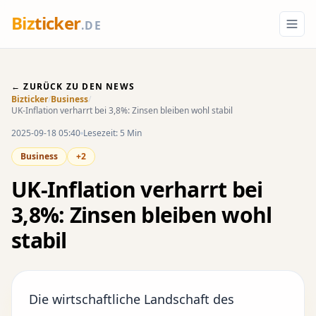
Biz
ticker
.DE
← ZURÜCK ZU DEN NEWS
Bizticker
/
Business
/
UK-Inflation verharrt bei 3,8%: Zinsen bleiben wohl stabil
2025-09-18 05:40
Lesezeit: 5 Min
Business
+2
UK-Inflation verharrt bei
3,8%: Zinsen bleiben wohl
stabil
Die wirtschaftliche Landschaft des