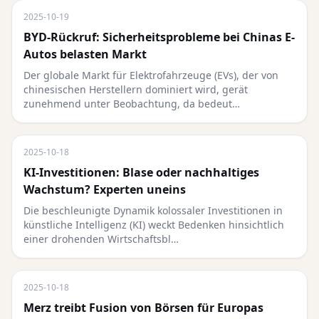
2025-10-19
BYD-Rückruf: Sicherheitsprobleme bei Chinas E-
Autos belasten Markt
Der globale Markt für Elektrofahrzeuge (EVs), der von
chinesischen Herstellern dominiert wird, gerät
zunehmend unter Beobachtung, da bedeut…
2025-10-18
KI-Investitionen: Blase oder nachhaltiges
Wachstum? Experten uneins
Die beschleunigte Dynamik kolossaler Investitionen in
künstliche Intelligenz (KI) weckt Bedenken hinsichtlich
einer drohenden Wirtschaftsbl…
2025-10-18
Merz treibt Fusion von Börsen für Europas