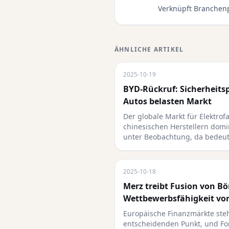
Verknüpft Branchenp
ÄHNLICHE ARTIKEL
2025-10-19
BYD-Rückruf: Sicherheits
Autos belasten Markt
Der globale Markt für Elektrof
chinesischen Herstellern dom
unter Beobachtung, da bedeu
2025-10-18
Merz treibt Fusion von Bö
Wettbewerbsfähigkeit vo
Europäische Finanzmärkte ste
entscheidenden Punkt, und Fo