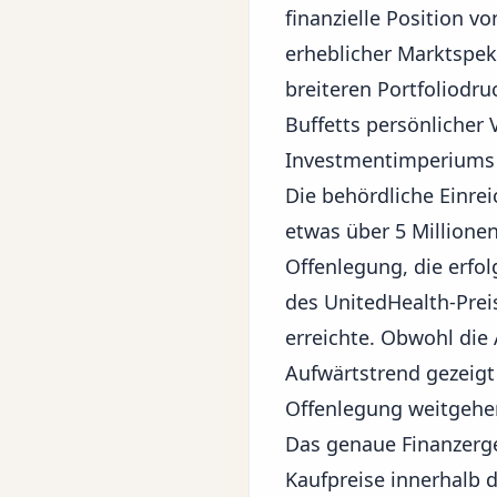
finanzielle Position 
erheblicher Marktspek
breiteren Portfoliodru
Buffetts persönlicher
Investmentimperiums
Die behördliche Einre
etwas über 5 Millione
Offenlegung, die erfo
des UnitedHealth-Prei
erreichte. Obwohl die 
Aufwärtstrend gezeigt 
Offenlegung weitgehe
Das genaue Finanzerge
Kaufpreise innerhalb 