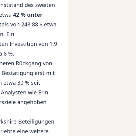
chststand des zweiten
 etwa
42 % unter
als von 248,88 $ etwa
n. Ein
en Investition von 1,9
a 8 %.
üheren Rückgang von
 Bestätigung erst mit
 etwa 30 % seit
Analysten wie Erin
rsziele angehoben
kshire-Beteiligungen
rlebte eine weitere