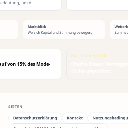
Bedeutung, um di…
Marktblick
Weiterl
Wo sich Kapital und Stimmung bewegen.
Zum näch
NÄCHSTER ARTIKEL
auf von 15% des Mode-
Charlie Sheen: Vermögen 
Dollar abgestürzt
SEITEN
Datenschutzerklärung
Kontakt
Nutzungsbeding