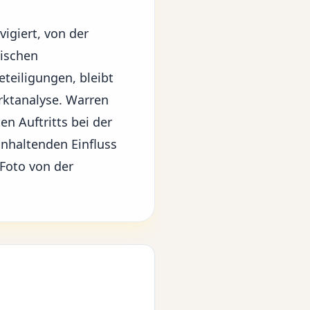
igiert, von der
gischen
teiligungen, bleibt
arktanalyse. Warren
en Auftritts bei der
anhaltenden Einfluss
 Foto von der