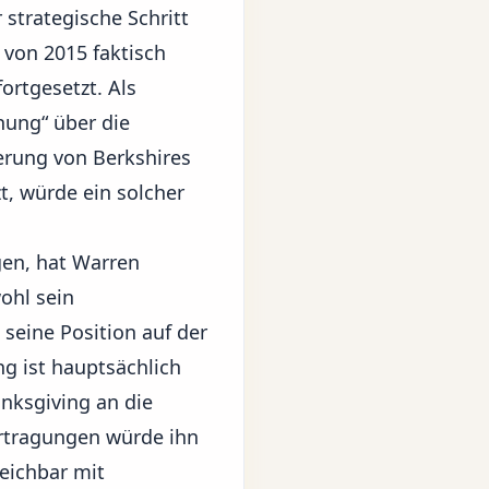
strategische Schritt
 von 2015 faktisch
ortgesetzt. Als
hung“ über die
erung von Berkshires
zt, würde ein solcher
gen, hat Warren
ohl sein
 seine Position auf der
g ist hauptsächlich
nksgiving an die
rtragungen würde ihn
eichbar mit