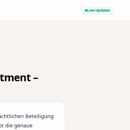
Live-Updates
stment –
chtlichen Beteiligung
bt die genaue