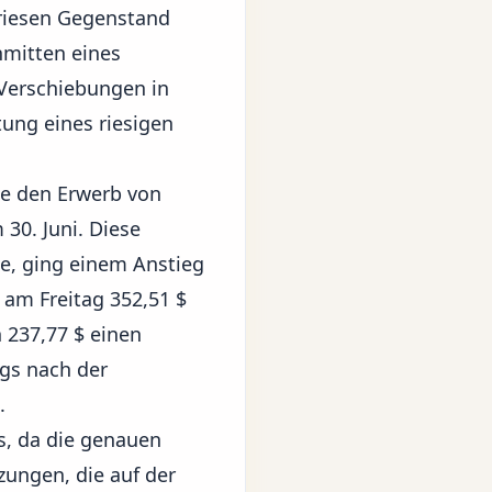
sriesen Gegenstand
nmitten eines
r Verschiebungen in
tung eines riesigen
te den Erwerb von
30. Juni. Diese
te, ging einem Anstieg
 am Freitag 352,51 $
 237,77 $ einen
egs nach der
.
s, da die genauen
zungen, die auf der