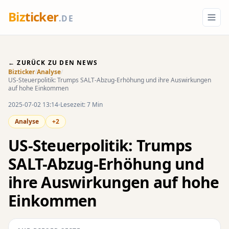
Biz
ticker
.DE
← ZURÜCK ZU DEN NEWS
Bizticker
/
Analyse
/
US-Steuerpolitik: Trumps SALT-Abzug-Erhöhung und ihre Auswirkungen
auf hohe Einkommen
2025-07-02 13:14
Lesezeit: 7 Min
Analyse
+2
US-Steuerpolitik: Trumps
SALT-Abzug-Erhöhung und
ihre Auswirkungen auf hohe
Einkommen