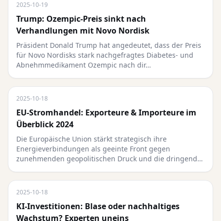
2025-10-19
Trump: Ozempic-Preis sinkt nach
Verhandlungen mit Novo Nordisk
Präsident Donald Trump hat angedeutet, dass der Preis
für Novo Nordisks stark nachgefragtes Diabetes- und
Abnehmmedikament Ozempic nach dir…
2025-10-18
EU-Stromhandel: Exporteure & Importeure im
Überblick 2024
Die Europäische Union stärkt strategisch ihre
Energieverbindungen als geeinte Front gegen
zunehmenden geopolitischen Druck und die dringend…
2025-10-18
KI-Investitionen: Blase oder nachhaltiges
Wachstum? Experten uneins