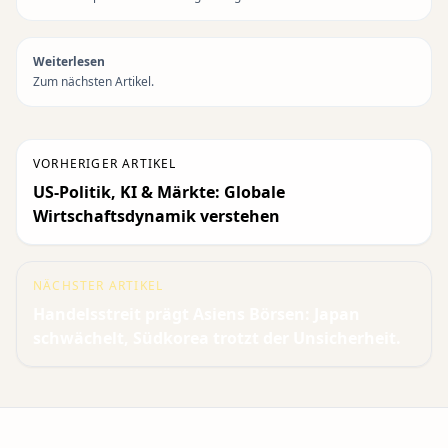
Weiterlesen
Zum nächsten Artikel.
VORHERIGER ARTIKEL
US-Politik, KI & Märkte: Globale
Wirtschaftsdynamik verstehen
NÄCHSTER ARTIKEL
Handelsstreit prägt Asiens Börsen: Japan
schwächelt, Südkorea trotzt der Unsicherheit.