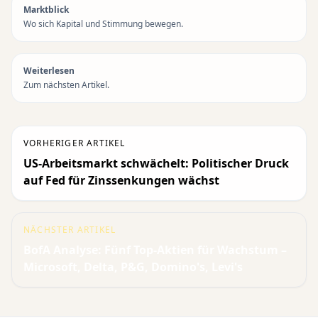
Marktblick
Wo sich Kapital und Stimmung bewegen.
Weiterlesen
Zum nächsten Artikel.
VORHERIGER ARTIKEL
US-Arbeitsmarkt schwächelt: Politischer Druck
auf Fed für Zinssenkungen wächst
NÄCHSTER ARTIKEL
BofA Analyse: Fünf Top-Aktien für Wachstum –
Microsoft, Delta, P&G, Domino's, Levi's