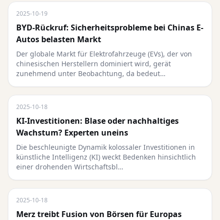
2025-10-19
BYD-Rückruf: Sicherheitsprobleme bei Chinas E-
Autos belasten Markt
Der globale Markt für Elektrofahrzeuge (EVs), der von
chinesischen Herstellern dominiert wird, gerät
zunehmend unter Beobachtung, da bedeut…
2025-10-18
KI-Investitionen: Blase oder nachhaltiges
Wachstum? Experten uneins
Die beschleunigte Dynamik kolossaler Investitionen in
künstliche Intelligenz (KI) weckt Bedenken hinsichtlich
einer drohenden Wirtschaftsbl…
2025-10-18
Merz treibt Fusion von Börsen für Europas