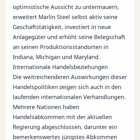
optimistische Aussicht zu untermauern,
erweitert Marlin Steel selbst aktiv seine
Geschäftstätigkeit, investiert in neue
Anlagegüter und erhöht seine Belegschaft
an seinen Produktionsstandorten in
Indiana, Michigan und Maryland.
Internationale Handelsbeziehungen
Die weitreichenderen Auswirkungen dieser
Handelspolitiken zeigen sich auch in den
laufenden internationalen Verhandlungen.
Mehrere Nationen haben
Handelsabkommen mit der aktuellen
Regierung abgeschlossen, darunter ein
bemerkenswertes jüngstes Abkommen