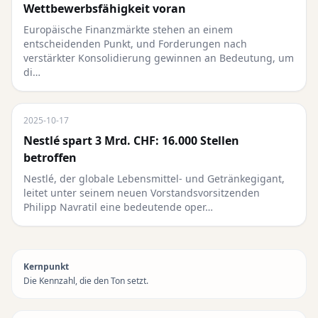
Wettbewerbsfähigkeit voran
Europäische Finanzmärkte stehen an einem
entscheidenden Punkt, und Forderungen nach
verstärkter Konsolidierung gewinnen an Bedeutung, um
di…
2025-10-17
Nestlé spart 3 Mrd. CHF: 16.000 Stellen
betroffen
Nestlé, der globale Lebensmittel- und Getränkegigant,
leitet unter seinem neuen Vorstandsvorsitzenden
Philipp Navratil eine bedeutende oper…
Kernpunkt
Die Kennzahl, die den Ton setzt.