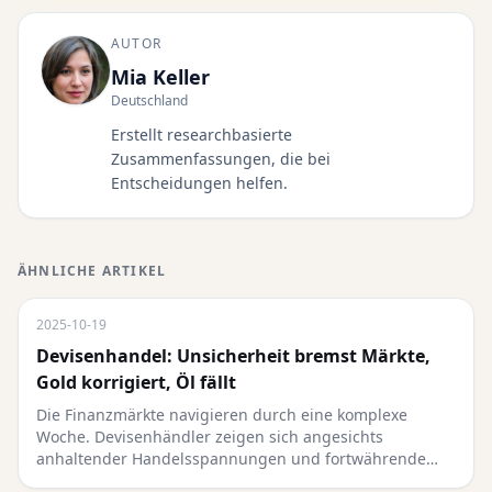
AUTOR
Mia Keller
Deutschland
Erstellt researchbasierte
Zusammenfassungen, die bei
Entscheidungen helfen.
ÄHNLICHE ARTIKEL
2025-10-19
Devisenhandel: Unsicherheit bremst Märkte,
Gold korrigiert, Öl fällt
Die Finanzmärkte navigieren durch eine komplexe
Woche. Devisenhändler zeigen sich angesichts
anhaltender Handelsspannungen und fortwährende…