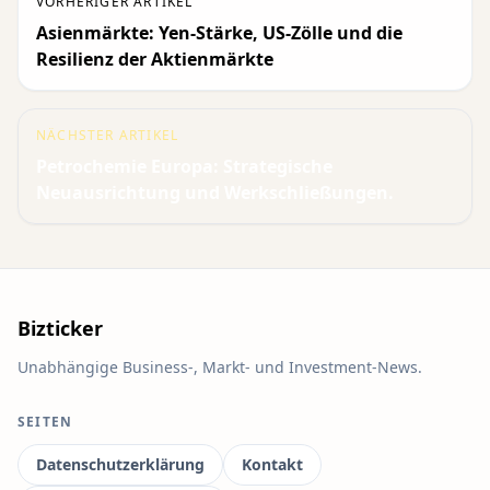
VORHERIGER ARTIKEL
Asienmärkte: Yen-Stärke, US-Zölle und die
Resilienz der Aktienmärkte
NÄCHSTER ARTIKEL
Petrochemie Europa: Strategische
Neuausrichtung und Werkschließungen.
Bizticker
Unabhängige Business-, Markt- und Investment-News.
SEITEN
Datenschutzerklärung
Kontakt