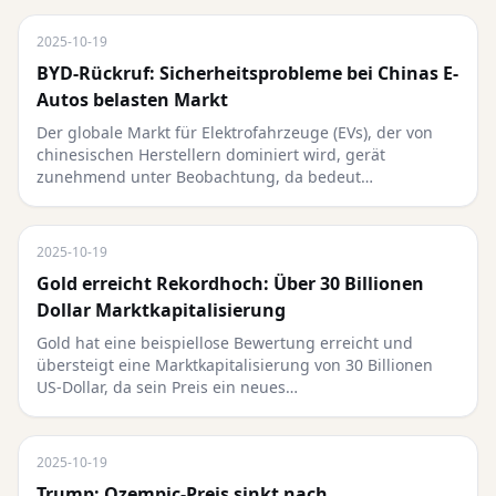
2025-10-19
BYD-Rückruf: Sicherheitsprobleme bei Chinas E-
Autos belasten Markt
Der globale Markt für Elektrofahrzeuge (EVs), der von
chinesischen Herstellern dominiert wird, gerät
zunehmend unter Beobachtung, da bedeut…
2025-10-19
Gold erreicht Rekordhoch: Über 30 Billionen
Dollar Marktkapitalisierung
Gold hat eine beispiellose Bewertung erreicht und
übersteigt eine Marktkapitalisierung von 30 Billionen
US-Dollar, da sein Preis ein neues…
2025-10-19
Trump: Ozempic-Preis sinkt nach