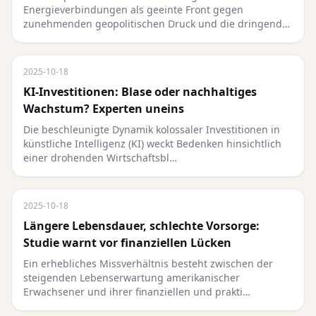
Energieverbindungen als geeinte Front gegen
zunehmenden geopolitischen Druck und die dringend…
2025-10-18
KI-Investitionen: Blase oder nachhaltiges
Wachstum? Experten uneins
Die beschleunigte Dynamik kolossaler Investitionen in
künstliche Intelligenz (KI) weckt Bedenken hinsichtlich
einer drohenden Wirtschaftsbl…
2025-10-18
Längere Lebensdauer, schlechte Vorsorge:
Studie warnt vor finanziellen Lücken
Ein erhebliches Missverhältnis besteht zwischen der
steigenden Lebenserwartung amerikanischer
Erwachsener und ihrer finanziellen und prakti…