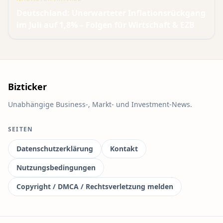
Deutschland: Unerwarteter Inflationsrückgang
im Juli auf 1,8% – Folgen für Wirtschaft & EZB
Bizticker
Unabhängige Business-, Markt- und Investment-News.
SEITEN
Datenschutzerklärung
Kontakt
Nutzungsbedingungen
Copyright / DMCA / Rechtsverletzung melden