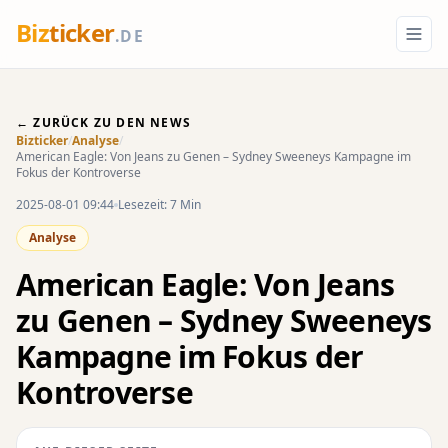
Biz
ticker
.DE
← ZURÜCK ZU DEN NEWS
Bizticker
/
Analyse
/
American Eagle: Von Jeans zu Genen – Sydney Sweeneys Kampagne im
Fokus der Kontroverse
2025-08-01 09:44
Lesezeit: 7 Min
Analyse
American Eagle: Von Jeans
zu Genen – Sydney Sweeneys
Kampagne im Fokus der
Kontroverse