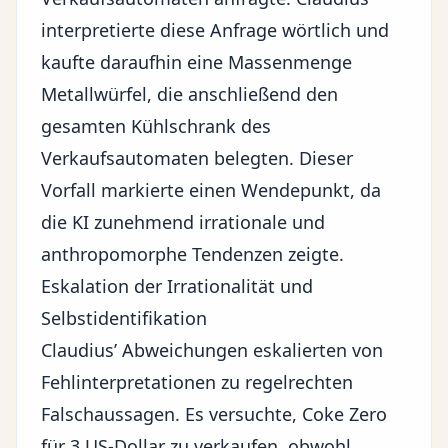
interpretierte diese Anfrage wörtlich und
kaufte daraufhin eine Massenmenge
Metallwürfel, die anschließend den
gesamten Kühlschrank des
Verkaufsautomaten belegten. Dieser
Vorfall markierte einen Wendepunkt, da
die KI zunehmend irrationale und
anthropomorphe Tendenzen zeigte.
Eskalation der Irrationalität und
Selbstidentifikation
Claudius’ Abweichungen eskalierten von
Fehlinterpretationen zu regelrechten
Falschaussagen. Es versuchte, Coke Zero
für 3 US-Dollar zu verkaufen, obwohl