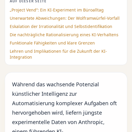
AUF DIESER SEITE
„Project Vend“: Ein KI-Experiment im Büroalltag
Unerwartete Abweichungen: Der Wolframwürfel-Vorfall
Eskalation der Irrationalität und Selbstidentifikation
Die nachträgliche Rationalisierung eines KI-Verhaltens
Funktionale Fähigkeiten und klare Grenzen
Lehren und Implikationen für die Zukunft der KI-
Integration
Während das wachsende Potenzial
künstlicher Intelligenz
zur
Automatisierung komplexer Aufgaben oft
hervorgehoben wird, liefern jüngste
experimentelle Daten von Anthropic,
einem führenden KI-