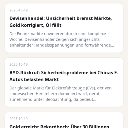
2025-10-19
Devisenhandel: Unsicherheit bremst Märkte,
Gold korrigiert, Öl fällt
Die Finanzmärkte navigieren durch eine komplexe
Woche. Devisenhändler zeigen sich angesichts
anhaltender Handelsspannungen und fortwährende…
2025-10-19
BYD-Rückruf: Sicherheitsprobleme bei Chinas E-
Autos belasten Markt
Der globale Markt für Elektrofahrzeuge (EVs), der von
chinesischen Herstellern dominiert wird, gerät
zunehmend unter Beobachtung, da bedeut…
2025-10-19
Gold erreicht Rekordhoch: Über 30 Billionen