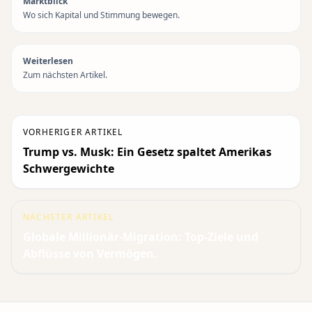
Marktblick
Wo sich Kapital und Stimmung bewegen.
Weiterlesen
Zum nächsten Artikel.
VORHERIGER ARTIKEL
Trump vs. Musk: Ein Gesetz spaltet Amerikas
Schwergewichte
NÄCHSTER ARTIKEL
Globale Millionär-Migration: Top-Ziele und
Abflüsse von Vermögen.