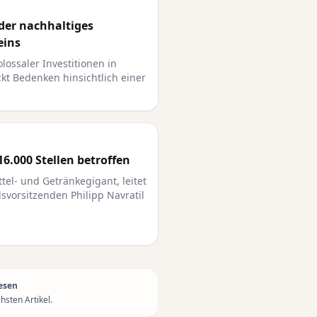
oder nachhaltiges
eins
lossaler Investitionen in
eckt Bedenken hinsichtlich einer
16.000 Stellen betroffen
tel- und Getränkegigant, leitet
vorsitzenden Philipp Navratil
esen
sten Artikel.