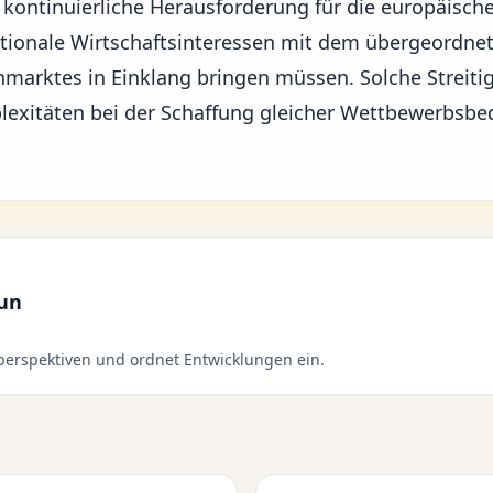
e kontinuierliche Herausforderung für die
europäische
ationale Wirtschaftsinteressen mit dem übergeordnet
marktes in Einklang bringen müssen. Solche Streitig
lexitäten bei der Schaffung gleicher Wettbewerbsb
aun
erspektiven und ordnet Entwicklungen ein.