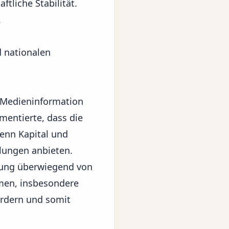
tliche Stabilität.
.
 nationalen
n Medieninformation
mentierte, dass die
wenn Kapital und
elungen anbieten.
ldung überwiegend von
hmen, insbesondere
ördern und somit