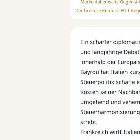
Starke italienische Gegens
Der breitere Kontext: EU-Integ
Ein
scharfer diplomat
und langjährige Debat
innerhalb der Europäi
Bayrou hat Italien kü
Steuerpolitik schaffe e
Kosten seiner Nachbar
umgehend und vehemen
Steuerharmonisierung 
strebt.
Frankreich wirft Itali