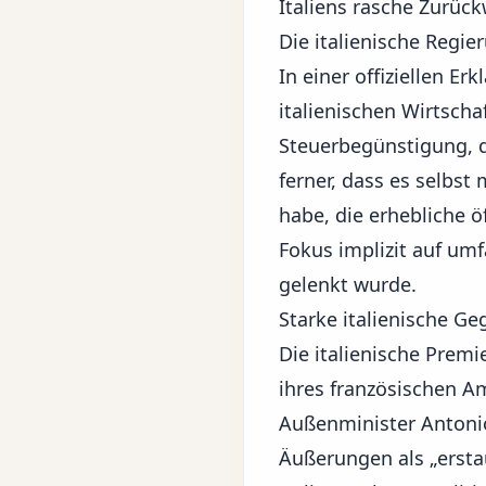
Italiens rasche Zurüc
Die italienische Regi
In einer offiziellen E
italienischen Wirtscha
Steuerbegünstigung, d
ferner, dass es selbs
habe, die erhebliche 
Fokus implizit auf umf
gelenkt wurde.
Starke italienische G
Die italienische Premi
ihres französischen A
Außenminister Antonio
Äußerungen als „ersta