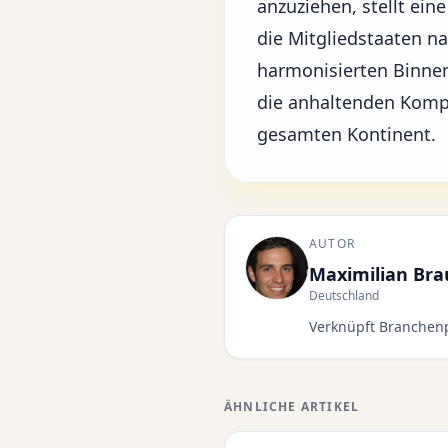
anzuziehen, stellt ein
die Mitgliedstaaten n
harmonisierten Binnen
die anhaltenden Komp
gesamten Kontinent.
AUTOR
Maximilian Br
Deutschland
Verknüpft Branchenp
ÄHNLICHE ARTIKEL