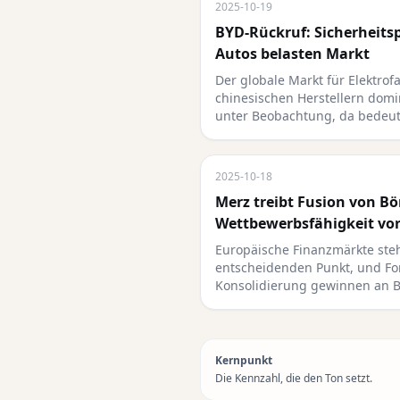
2025-10-19
BYD-Rückruf: Sicherheits
Autos belasten Markt
Der globale Markt für Elektrof
chinesischen Herstellern dom
unter Beobachtung, da bedeu
2025-10-18
Merz treibt Fusion von Bö
Wettbewerbsfähigkeit vo
Europäische Finanzmärkte ste
entscheidenden Punkt, und Fo
Konsolidierung gewinnen an 
Kernpunkt
Die Kennzahl, die den Ton setzt.