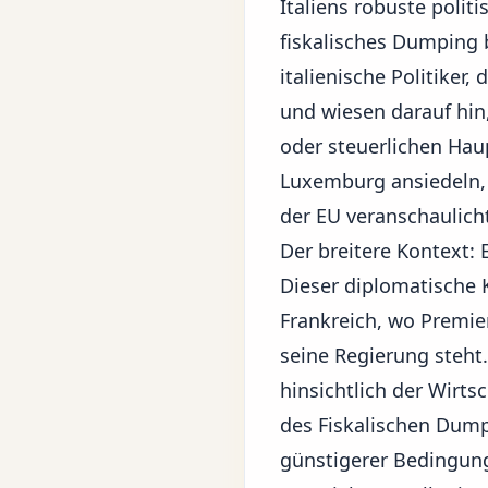
Italiens robuste polit
fiskalisches Dumping 
italienische Politiker
und wiesen darauf hin
oder steuerlichen Hau
Luxemburg ansiedeln,
der EU veranschaulich
Der breitere Kontext: 
Dieser diplomatische K
Frankreich, wo Premie
seine Regierung steh
hinsichtlich der Wirts
des Fiskalischen Dump
günstigerer Bedingun