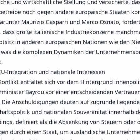
ische und wirtschaftliche Stellung und versicherte, d
betreibe noch gegen andere europäische Staaten kon
, darunter Maurizio Gasparri und Marco Osnato, ford
, dass große italienische Industriekonzerne manchma
ptsitz in anderen europäischen Nationen wie den Ni
 was die komplexen Dynamiken der Unternehmensbe
t.
EU-Integration und nationale Interessen
onflikt entfaltet sich vor dem Hintergrund innenpolit
rminister Bayrou vor einer entscheidenden Vertrau
t. Die Anschuldigungen deuten auf zugrunde liegen
chaftspolitik und nationalen Souveränität innerhalb 
ings, definiert als die Absenkung von Steuern oder 
gen durch einen Staat, um ausländische Unternehmen