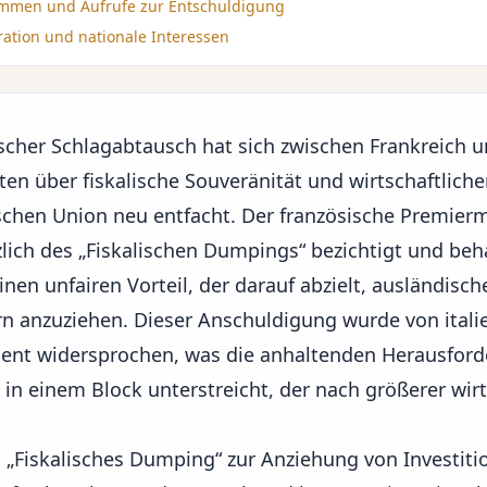
timmen und Aufrufe zur Entschuldigung
ration und nationale Interessen
ischer Schlagabtausch
hat sich zwischen Frankreich un
ten über fiskalische Souveränität und
wirtschaftlic
schen Union neu entfacht. Der französische Premierm
rzlich des „Fiskalischen Dumpings“ bezichtigt und be
inen unfairen Vorteil, der darauf abzielt, ausländisch
n anzuziehen. Dieser Anschuldigung wurde von ital
t widersprochen, was die anhaltenden Herausford
in einem Block unterstreicht, der nach größerer wirt
en „Fiskalisches Dumping“ zur Anziehung von Investiti