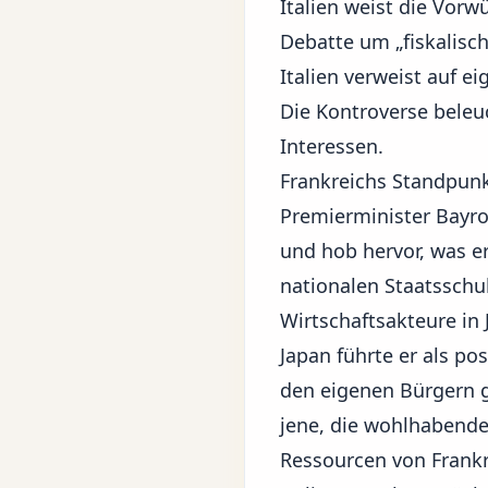
Italien weist die Vorw
Debatte um „fiskalisc
Italien verweist auf 
Die Kontroverse bele
Interessen.
Frankreichs Standpunk
Premierminister Bayro
und hob hervor, was e
nationalen Staatsschul
Wirtschaftsakteure in
Japan führte er als p
den eigenen Bürgern g
jene, die wohlhabende
Ressourcen von Frankr