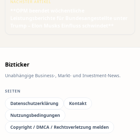
NÄCHSTER ARTIKEL
**OPM beendet wöchentliche
Leistungsberichte für Bundesangestellte unter
Trump – Elon Musks Einfluss schwindet**
Bizticker
Unabhängige Business-, Markt- und Investment-News.
SEITEN
Datenschutzerklärung
Kontakt
Nutzungsbedingungen
Copyright / DMCA / Rechtsverletzung melden