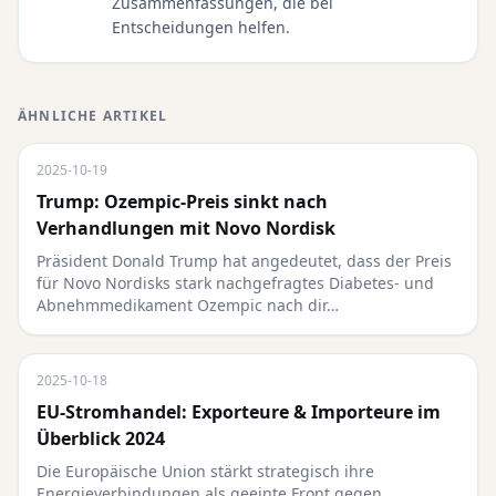
Zusammenfassungen, die bei
Entscheidungen helfen.
ÄHNLICHE ARTIKEL
2025-10-19
Trump: Ozempic-Preis sinkt nach
Verhandlungen mit Novo Nordisk
Präsident Donald Trump hat angedeutet, dass der Preis
für Novo Nordisks stark nachgefragtes Diabetes- und
Abnehmmedikament Ozempic nach dir…
2025-10-18
EU-Stromhandel: Exporteure & Importeure im
Überblick 2024
Die Europäische Union stärkt strategisch ihre
Energieverbindungen als geeinte Front gegen