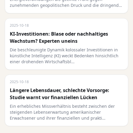
zunehmenden geopolitischen Druck und die dringend…
2025-10-18
KI-Investitionen: Blase oder nachhaltiges
Wachstum? Experten uneins
Die beschleunigte Dynamik kolossaler Investitionen in
künstliche Intelligenz (KI) weckt Bedenken hinsichtlich
einer drohenden Wirtschaftsbl…
2025-10-18
Längere Lebensdauer, schlechte Vorsorge:
Studie warnt vor finanziellen Lücken
Ein erhebliches Missverhältnis besteht zwischen der
steigenden Lebenserwartung amerikanischer
Erwachsener und ihrer finanziellen und prakti…