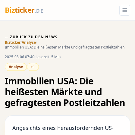
Biz
ticker
.DE
← ZURÜCK ZU DEN NEWS
Bizticker
/
Analyse
/
Immobilien USA: Die heißesten Märkte und gefragtesten Postleitzahlen
2025-08-06 07:40
Lesezeit: 5 Min
Analyse
+1
Immobilien USA: Die
heißesten Märkte und
gefragtesten Postleitzahlen
Angesichts eines herausfordernden
US-