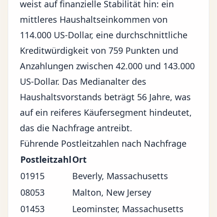
weist auf
finanzielle Stabilität
hin: ein
mittleres Haushaltseinkommen von
114.000 US-Dollar, eine durchschnittliche
Kreditwürdigkeit von 759 Punkten und
Anzahlungen zwischen 42.000 und 143.000
US-Dollar. Das Medianalter des
Haushaltsvorstands beträgt 56 Jahre, was
auf ein reiferes Käufersegment hindeutet,
das die Nachfrage antreibt.
Führende Postleitzahlen nach Nachfrage
Postleitzahl
Ort
01915
Beverly, Massachusetts
08053
Malton, New Jersey
01453
Leominster, Massachusetts