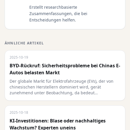
Erstellt researchbasierte
Zusammenfassungen, die bei
Entscheidungen helfen.
ÄHNLICHE ARTIKEL
2025-10-19
BYD-Rückruf: Sicherheitsprobleme bei Chinas E-
Autos belasten Markt
Der globale Markt für Elektrofahrzeuge (EVs), der von
chinesischen Herstellern dominiert wird, gerät
zunehmend unter Beobachtung, da bedeut…
2025-10-18
KI-Investitionen: Blase oder nachhaltiges
Wachstum? Experten uneins