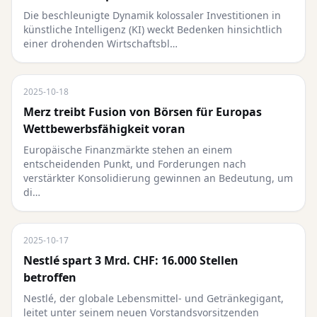
Die beschleunigte Dynamik kolossaler Investitionen in
künstliche Intelligenz (KI) weckt Bedenken hinsichtlich
einer drohenden Wirtschaftsbl…
2025-10-18
Merz treibt Fusion von Börsen für Europas
Wettbewerbsfähigkeit voran
Europäische Finanzmärkte stehen an einem
entscheidenden Punkt, und Forderungen nach
verstärkter Konsolidierung gewinnen an Bedeutung, um
di…
2025-10-17
Nestlé spart 3 Mrd. CHF: 16.000 Stellen
betroffen
Nestlé, der globale Lebensmittel- und Getränkegigant,
leitet unter seinem neuen Vorstandsvorsitzenden