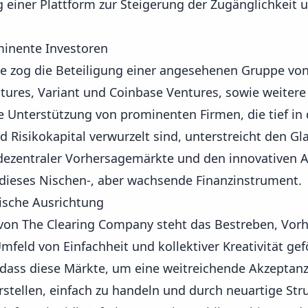
ng einer Plattform zur Steigerung der Zugänglichkeit u
minente Investoren
e zog die Beteiligung einer angesehenen Gruppe von
tures, Variant und Coinbase Ventures, sowie weitere
he Unterstützung von prominenten Firmen, die tief i
 Risikokapital verwurzelt sind, unterstreicht den G
l dezentraler Vorhersagemärkte und den innovativen 
dieses Nischen-, aber wachsende Finanzinstrument.
gische Ausrichtung
 von The Clearing Company steht das Bestreben, Vor
mfeld von Einfachheit und kollektiver Kreativität gef
ass diese Märkte, um eine weitreichende Akzeptanz
 erstellen, einfach zu handeln und durch neuartige S