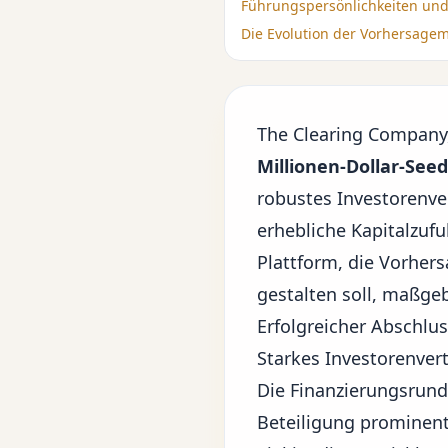
Führungspersönlichkeiten un
Die Evolution der Vorhersagem
The Clearing Company,
Millionen-Dollar-See
robustes Investorenver
erhebliche Kapitalzufu
Plattform, die Vorher
gestalten soll, maßgeb
Erfolgreicher Abschlus
Starkes Investorenver
Die Finanzierungsrund
Beteiligung prominent