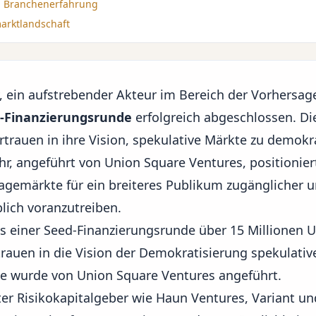
d Branchenerfahrung
arktlandschaft
 ein aufstrebender Akteur im Bereich der Vorhersag
d-Finanzierungsrunde
erfolgreich abgeschlossen. Die
trauen in ihre Vision, spekulative Märkte zu demokra
hr, angeführt von Union Square Ventures, positionier
sagemärkte für ein breiteres Publikum zugänglicher
lich voranzutreiben.
s einer Seed-Finanzierungsrunde über 15 Millionen US
trauen in die Vision der Demokratisierung spekulativ
e wurde von Union Square Ventures angeführt.
er Risikokapitalgeber wie Haun Ventures, Variant un