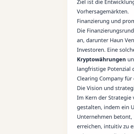
Ziel ist die Entwicklu
Vorhersagemärkten.
Finanzierung und pro
Die Finanzierungsrund
an, darunter Haun Ven
Investoren. Eine solc
Kryptowährungen
und
langfristige Potenzia
Clearing Company für 
Die Vision und strate
Im Kern der Strategie
gestalten, indem ein U
Unternehmen betont, d
erreichen, intuitiv zu