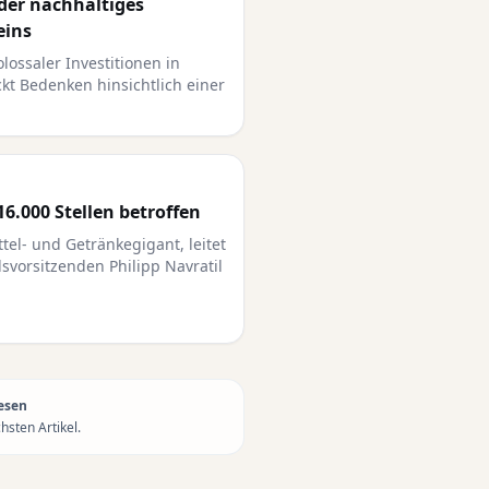
oder nachhaltiges
eins
lossaler Investitionen in
eckt Bedenken hinsichtlich einer
16.000 Stellen betroffen
tel- und Getränkegigant, leitet
vorsitzenden Philipp Navratil
esen
sten Artikel.