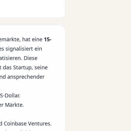
emärkte, hat eine
15-
s signalisiert ein
tisieren. Diese
t das Startup, seine
 und ansprechender
-Dollar.
er Märkte.
d Coinbase Ventures.