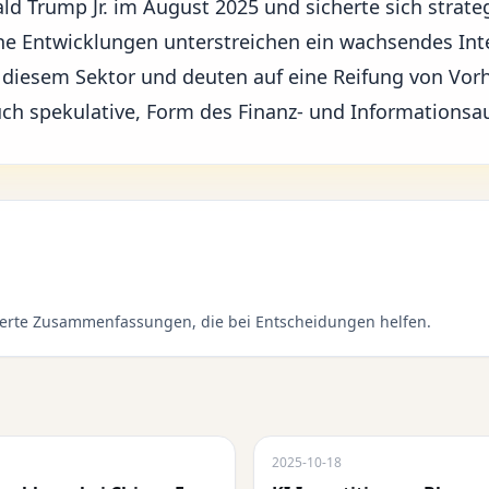
ld Trump Jr.
im August 2025 und sicherte sich strate
che Entwicklungen unterstreichen ein wachsendes Int
diesem Sektor und deuten auf eine Reifung von Vor
uch spekulative, Form des Finanz- und Informationsa
sierte Zusammenfassungen, die bei Entscheidungen helfen.
2025-10-18