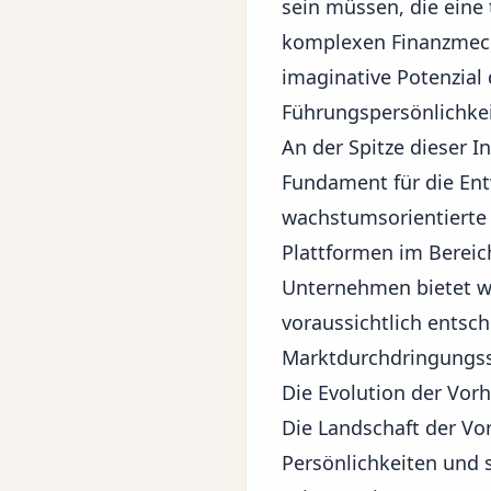
sein müssen, die eine 
komplexen
Finanzme
imaginative Potenzial
Führungspersönlichke
An der Spitze dieser I
Fundament für die Ent
wachstumsorientierte 
Plattformen im Bereich
Unternehmen bietet we
voraussichtlich entsc
Marktdurchdringungsst
Die Evolution der Vor
Die Landschaft der Vo
Persönlichkeiten und s