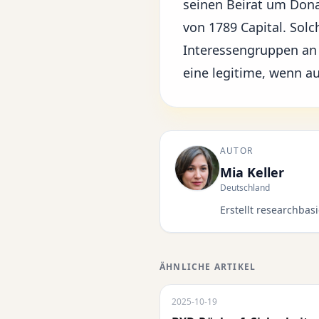
seinen Beirat um
Dona
von 1789 Capital. Sol
Interessengruppen an 
eine legitime, wenn a
AUTOR
Mia Keller
Deutschland
Erstellt researchba
ÄHNLICHE ARTIKEL
2025-10-19