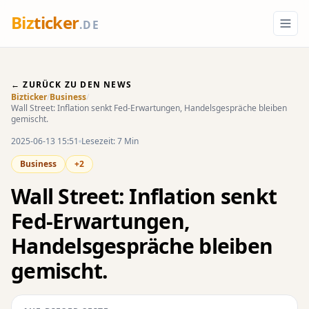
Biz
ticker
.DE
← ZURÜCK ZU DEN NEWS
Bizticker
/
Business
/
Wall Street: Inflation senkt Fed-Erwartungen, Handelsgespräche bleiben
gemischt.
2025-06-13 15:51
Lesezeit: 7 Min
Business
+2
Wall Street: Inflation senkt
Fed-Erwartungen,
Handelsgespräche bleiben
gemischt.