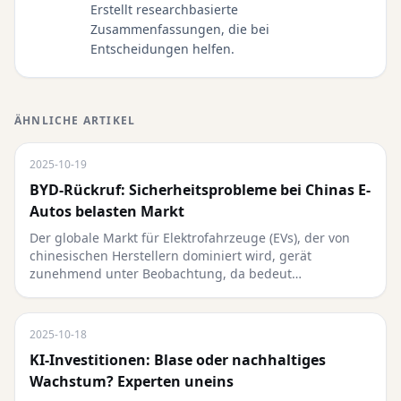
Erstellt researchbasierte
Zusammenfassungen, die bei
Entscheidungen helfen.
ÄHNLICHE ARTIKEL
2025-10-19
BYD-Rückruf: Sicherheitsprobleme bei Chinas E-
Autos belasten Markt
Der globale Markt für Elektrofahrzeuge (EVs), der von
chinesischen Herstellern dominiert wird, gerät
zunehmend unter Beobachtung, da bedeut…
2025-10-18
KI-Investitionen: Blase oder nachhaltiges
Wachstum? Experten uneins