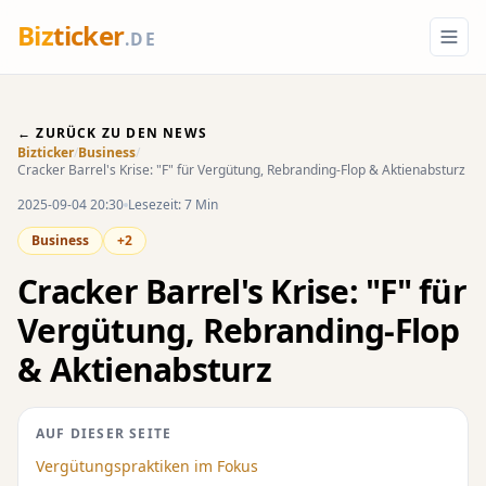
Biz
ticker
.DE
← ZURÜCK ZU DEN NEWS
Bizticker
/
Business
/
Cracker Barrel's Krise: "F" für Vergütung, Rebranding-Flop & Aktienabsturz
2025-09-04 20:30
Lesezeit: 7 Min
Business
+2
Cracker Barrel's Krise: "F" für
Vergütung, Rebranding-Flop
& Aktienabsturz
AUF DIESER SEITE
Vergütungspraktiken im Fokus