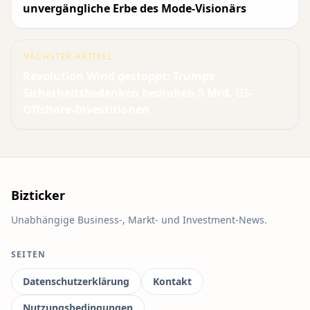
unvergängliche Erbe des Mode-Visionärs
NÄCHSTER ARTIKEL
Revolution Wind gestoppt: Trumps
Sicherheitsbedenken bedrohen 5 Mrd. US-
Offshore-Investitionen
Bizticker
Unabhängige Business-, Markt- und Investment-News.
SEITEN
Datenschutzerklärung
Kontakt
Nutzungsbedingungen