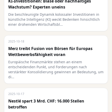
KI-Investitionen: Blase oder nachhaltiges
Wachstum? Experten uneins
Die beschleunigte Dynamik kolossaler Investitionen in
künstliche Intelligenz (KI) weckt Bedenken hinsichtlich
einer drohenden Wirtschaftsbl…
2025-10-18
Merz treibt Fusion von Börsen für Europas
Wettbewerbsfähigkeit voran
Europäische Finanzmärkte stehen an einem
entscheidenden Punkt, und Forderungen nach
verstärkter Konsolidierung gewinnen an Bedeutung, um
di…
2025-10-17
Nestlé spart 3 Mrd. CHF: 16.000 Stellen
betroffen