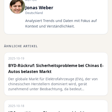
Jonas Weber
Deutschland
Analysiert Trends und Daten mit Fokus auf
Kontext und Verständlichkeit.
ÄHNLICHE ARTIKEL
2025-10-19
BYD-Rückruf: Sicherheitsprobleme bei Chinas E-
Autos belasten Markt
Der globale Markt für Elektrofahrzeuge (EVs), der von
chinesischen Herstellern dominiert wird, gerät
zunehmend unter Beobachtung, da bedeut…
2025-10-18