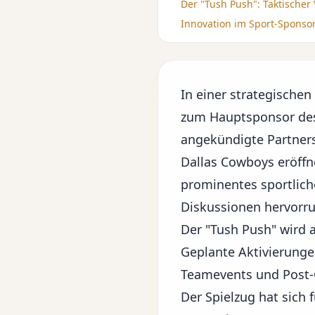
Der "Tush Push": Taktischer
Innovation im Sport-Sponso
In einer strategisch
zum Hauptsponsor des 
angekündigte Partners
Dallas Cowboys eröffne
prominentes sportlich
Diskussionen hervorru
Der "Tush Push" wird 
Geplante Aktivierung
Teamevents und Post
Der Spielzug hat sich f