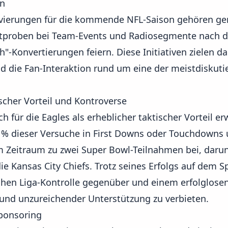
en
ivierungen für die kommende NFL-Saison gehören ge
ktproben bei Team-Events und Radiosegmente nach de
h"-Konvertierungen feiern. Diese Initiativen zielen da
d die Fan-Interaktion rund um eine der meistdiskutie
scher Vorteil und Kontroverse
h für die Eagles als erheblicher taktischer Vorteil er
 % dieser Versuche in First Downs oder Touchdowns
em Zeitraum zu zwei Super Bowl-Teilnahmen bei, darunt
ie Kansas City Chiefs. Trotz seines Erfolgs auf dem Sp
ichen Liga-Kontrolle gegenüber und einem erfolglose
rund unzureichender Unterstützung zu verbieten.
Sponsoring