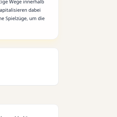
tige Wege innerhalb
apitalisieren dabei
he Spielzüge, um die