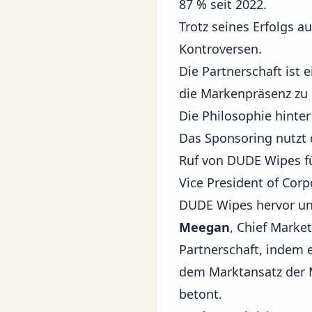
87 % seit 2022.
Trotz seines Erfolgs a
Kontroversen.
Die Partnerschaft ist 
die Markenpräsenz zu 
Die Philosophie hinter
Das Sponsoring nutzt 
Ruf von DUDE Wipes f
Vice President of Cor
DUDE Wipes hervor und
Meegan
, Chief Marke
Partnerschaft, indem 
dem Marktansatz der M
betont.