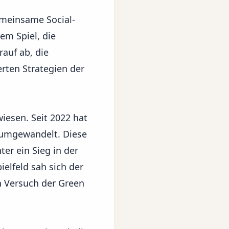
meinsame Social-
m Spiel, die
rauf ab, die
rten Strategien der
wiesen. Seit 2022 hat
 umgewandelt. Diese
er ein Sieg in der
ielfeld sah sich der
n Versuch der Green