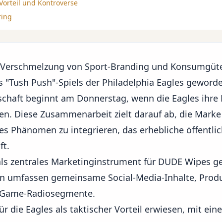
 Vorteil und Kontroverse
ring
en Verschmelzung von Sport-Branding und Konsumgüt
"Tush Push"-Spiels der Philadelphia Eagles geword
chaft beginnt am Donnerstag, wenn die Eagles ihre 
n. Diese Zusammenarbeit zielt darauf ab, die Marke 
es Phänomen zu integrieren, das erhebliche öffentli
ft.
als
zentrales Marketinginstrument
für DUDE Wipes ge
en umfassen gemeinsame Social-Media-Inhalte, Prod
-Game-Radiosegmente.
ür die Eagles als taktischer Vorteil erwiesen, mit ein