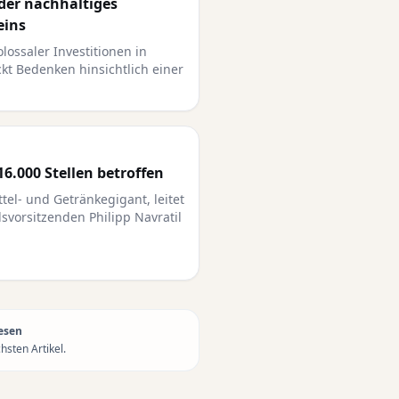
oder nachhaltiges
eins
lossaler Investitionen in
eckt Bedenken hinsichtlich einer
16.000 Stellen betroffen
tel- und Getränkegigant, leitet
vorsitzenden Philipp Navratil
esen
sten Artikel.