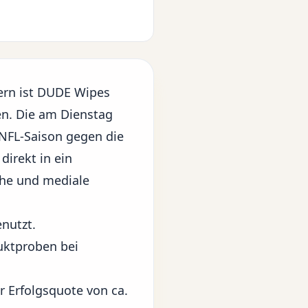
ern ist DUDE Wipes
en. Die am Dienstag
NFL-Saison gegen die
direkt in ein
che und mediale
nutzt.
uktproben bei
er Erfolgsquote von ca.