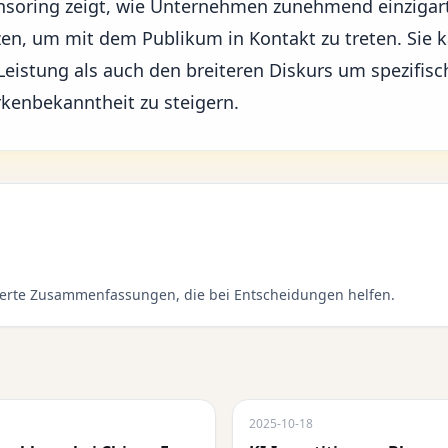
nsoring
zeigt, wie Unternehmen zunehmend einzigar
en, um mit dem Publikum in Kontakt zu treten. Sie k
Leistung als auch den breiteren Diskurs um spezifisc
kenbekanntheit zu steigern.
sierte Zusammenfassungen, die bei Entscheidungen helfen.
2025-10-18