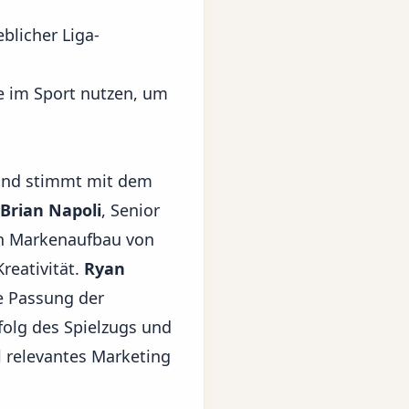
blicher Liga-
ge im Sport nutzen, um
 und stimmt mit dem
Brian Napoli
, Senior
en
Markenaufbau
von
reativität.
Ryan
he Passung der
folg des Spielzugs und
l relevantes Marketing