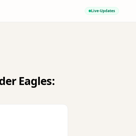
Live-Updates
er Eagles: