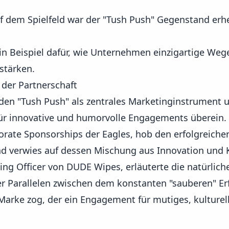
uf dem Spielfeld war der "Tush Push" Gegenstand erhe
ein Beispiel dafür, wie Unternehmen einzigartige We
stärken.
 der Partnerschaft
den "Tush Push" als zentrales Marketinginstrument
ür innovative und humorvolle Engagements überein.
porate Sponsorships der Eagles, hob den erfolgreich
 verwies auf dessen Mischung aus Innovation und K
ting Officer von DUDE Wipes, erläuterte die natürlic
er Parallelen zwischen dem konstanten "sauberen" Er
arke zog, der ein Engagement für mutiges, kulturel