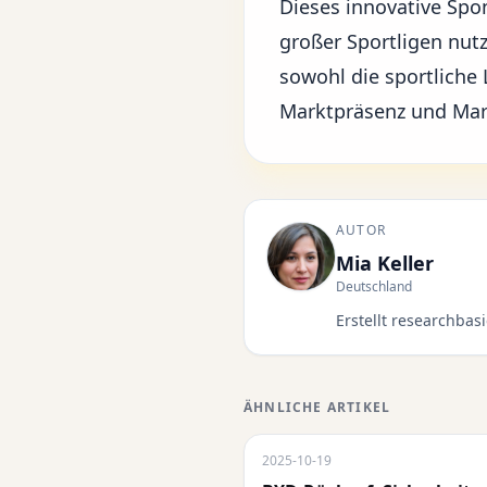
Dieses
innovative Spo
großer Sportligen nutz
sowohl die sportliche 
Marktpräsenz und Mar
AUTOR
Mia Keller
Deutschland
Erstellt researchba
ÄHNLICHE ARTIKEL
2025-10-19