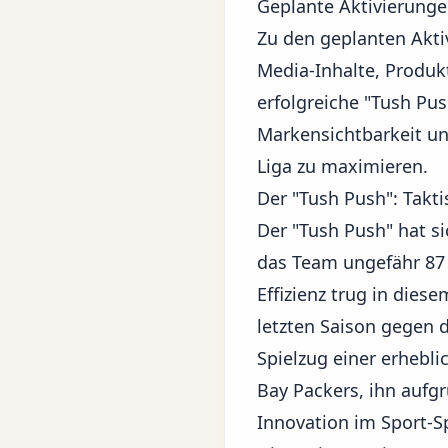
Geplante Aktivierung
Zu den geplanten Akt
Media-Inhalte, Produ
erfolgreiche "Tush Pus
Markensichtbarkeit un
Liga zu maximieren.
Der "Tush Push": Takti
Der "Tush Push" hat sic
das Team ungefähr 87
Effizienz trug in dies
letzten Saison gegen d
Spielzug einer erhebl
Bay Packers, ihn aufg
Innovation im Sport-