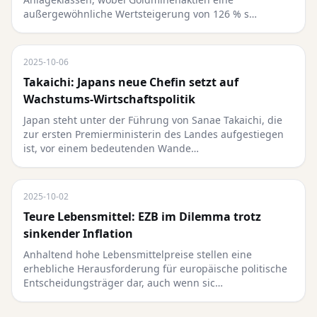
außergewöhnliche Wertsteigerung von 126 % s…
2025-10-06
Takaichi: Japans neue Chefin setzt auf
Wachstums-Wirtschaftspolitik
Japan steht unter der Führung von Sanae Takaichi, die
zur ersten Premierministerin des Landes aufgestiegen
ist, vor einem bedeutenden Wande…
2025-10-02
Teure Lebensmittel: EZB im Dilemma trotz
sinkender Inflation
Anhaltend hohe Lebensmittelpreise stellen eine
erhebliche Herausforderung für europäische politische
Entscheidungsträger dar, auch wenn sic…