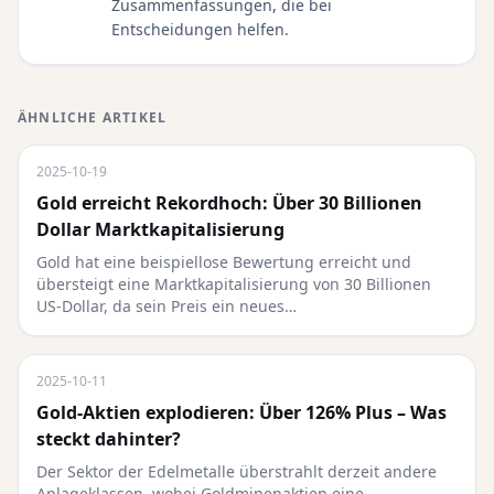
Zusammenfassungen, die bei
Entscheidungen helfen.
ÄHNLICHE ARTIKEL
2025-10-19
Gold erreicht Rekordhoch: Über 30 Billionen
Dollar Marktkapitalisierung
Gold hat eine beispiellose Bewertung erreicht und
übersteigt eine Marktkapitalisierung von 30 Billionen
US-Dollar, da sein Preis ein neues…
2025-10-11
Gold-Aktien explodieren: Über 126% Plus – Was
steckt dahinter?
Der Sektor der Edelmetalle überstrahlt derzeit andere
Anlageklassen, wobei Goldminenaktien eine