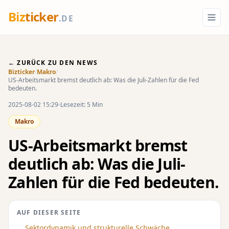
Biz
ticker
.DE
← ZURÜCK ZU DEN NEWS
Bizticker
/
Makro
/
US-Arbeitsmarkt bremst deutlich ab: Was die Juli-Zahlen für die Fed
bedeuten.
2025-08-02 15:29
Lesezeit: 5 Min
Makro
US-Arbeitsmarkt bremst
deutlich ab: Was die Juli-
Zahlen für die Fed bedeuten.
AUF DIESER SEITE
Sektordynamik und strukturelle Schwäche