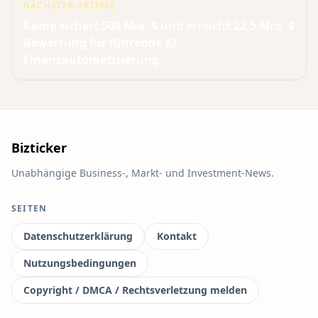
NÄCHSTER ARTIKEL
Ramp sichert 500 Mio. $ und erreicht 22,5 Mrd. $
Bewertung für führende KI-
Finanzautomatisierung.
Bizticker
Unabhängige Business-, Markt- und Investment-News.
SEITEN
Datenschutzerklärung
Kontakt
Nutzungsbedingungen
Copyright / DMCA / Rechtsverletzung melden