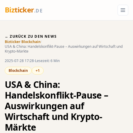
Biz
ticker
.DE
← ZURÜCK ZU DEN NEWS
Bizticker
/
Blockchain
/
USA & China: Handelskonflikt-Pause – Auswirkungen auf Wirtschaft und
Krypto-Märkte
2025-07-28 17:28
Lesezeit: 6 Min
Blockchain
+1
USA & China:
Handelskonflikt-Pause –
Auswirkungen auf
Wirtschaft und Krypto-
Märkte