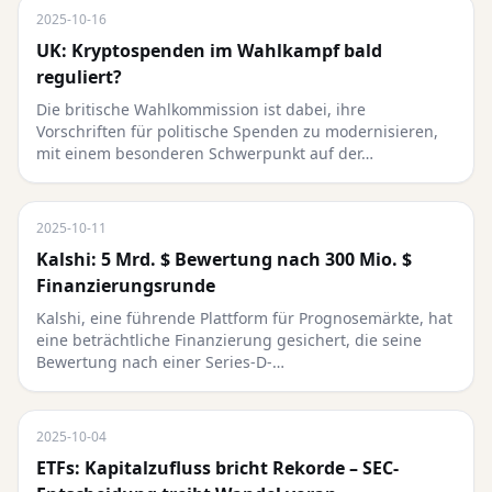
2025-10-16
UK: Kryptospenden im Wahlkampf bald
reguliert?
Die britische Wahlkommission ist dabei, ihre
Vorschriften für politische Spenden zu modernisieren,
mit einem besonderen Schwerpunkt auf der…
2025-10-11
Kalshi: 5 Mrd. $ Bewertung nach 300 Mio. $
Finanzierungsrunde
Kalshi, eine führende Plattform für Prognosemärkte, hat
eine beträchtliche Finanzierung gesichert, die seine
Bewertung nach einer Series-D-…
2025-10-04
ETFs: Kapitalzufluss bricht Rekorde – SEC-