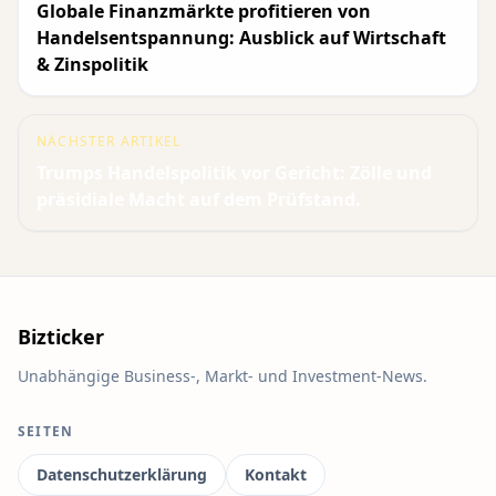
Globale Finanzmärkte profitieren von
Handelsentspannung: Ausblick auf Wirtschaft
& Zinspolitik
NÄCHSTER ARTIKEL
Trumps Handelspolitik vor Gericht: Zölle und
präsidiale Macht auf dem Prüfstand.
Bizticker
Unabhängige Business-, Markt- und Investment-News.
SEITEN
Datenschutzerklärung
Kontakt